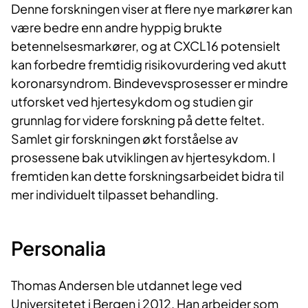
Denne forskningen viser at flere nye markører kan
være bedre enn andre hyppig brukte
betennelsesmarkører, og at CXCL16 potensielt
kan forbedre fremtidig risikovurdering ved akutt
koronarsyndrom. Bindevevsprosesser er mindre
utforsket ved hjertesykdom og studien gir
grunnlag for videre forskning på dette feltet.
Samlet gir forskningen økt forståelse av
prosessene bak utviklingen av hjertesykdom. I
fremtiden kan dette forskningsarbeidet bidra til
mer individuelt tilpasset behandling.
Personalia
Thomas Andersen ble utdannet lege ved
Universitetet i Bergen i 2012. Han arbeider som