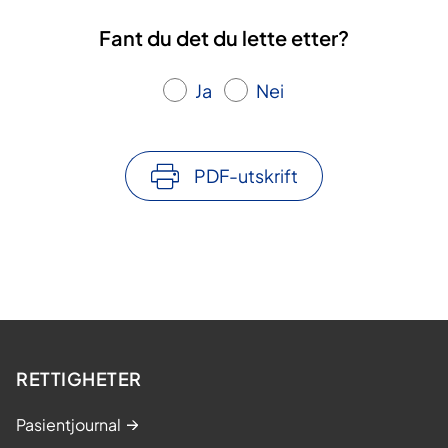
Fant du det du lette etter?
Ja
Nei
PDF-utskrift
RETTIGHETER
Pasientjournal