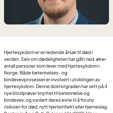
Hjertesykdom er en ledende årsak til død i
verden. Selv om dødeligheten har gått ned, øker
antall personer som lever med hjertesykdom i
Norge. Både betennelses- og
bindevevprosesser er involvert i utviklingen av
hjertesykdom. Denne doktorgraden har sett på 4
nye blodprøver knyttet til betennelse og
bindevev, og vurdert deres evne til å forutsi
risikoen for død, nytt hjerteinfarkt eller hjerneslag.