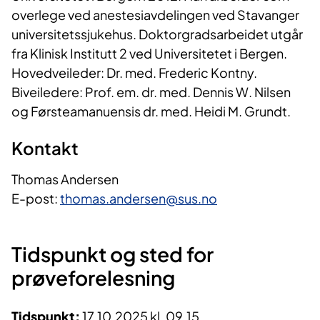
overlege ved anestesiavdelingen ved Stavanger
universitetssjukehus. Doktorgradsarbeidet utgår
fra Klinisk Institutt 2 ved Universitetet i Bergen.
Hovedveileder: Dr. med. Frederic Kontny.
Biveiledere: Prof. em. dr. med. Dennis W. Nilsen
og Førsteamanuensis dr. med. Heidi M. Grundt.
Kontakt
Thomas Andersen
E-post:
thomas.andersen@sus.no
Tidspunkt og sted for
prøveforelesning
Tidspunkt:
17.10.2025 kl. 09.15