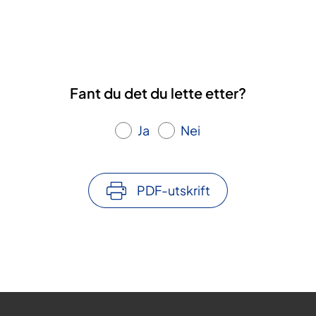
Fant du det du lette etter?
Ja
Nei
PDF-utskrift