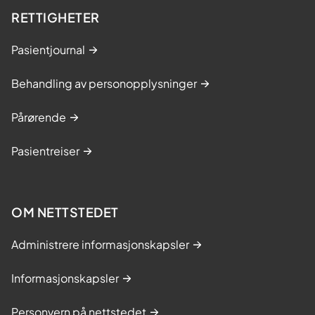
RETTIGHETER
Pasientjournal
Behandling av personopplysninger
Pårørende
Pasientreiser
OM NETTSTEDET
Administrere informasjonskapsler
Informasjonskapsler
Personvern på nettstedet