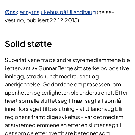
Ønskjer nytt sjukehus på Ullandhaug
(helse-
vest.no, publisert 22.12.2015)
Solid støtte
Superlativene fra de andre styremedlemmene ble
i etterkant av Gunnar Berge sitt sterke og positive
innlegg, strødd rundt med raushet og
anerkjennelse. Godordene om prosessen, om
åpenheten og ærligheten ble understreket. Etter
hvert som alle sluttet seg til nær sagt alt som lå
inne i forslaget til beslutning – at Ullandhaug blir
regionens framtidige sykehus – var det med smil
at styremedlemmene en etter en sluttet seg til
det som de etter hvertbare betegnet som