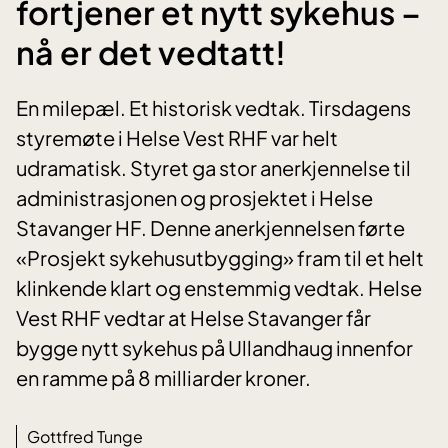
fortjener et nytt sykehus –
nå er det vedtatt!
En milepæl. Et historisk vedtak. Tirsdagens
styremøte i Helse Vest RHF var helt
udramatisk. Styret ga stor anerkjennelse til
administrasjonen og prosjektet i Helse
Stavanger HF. Denne anerkjennelsen førte
«Prosjekt sykehusutbygging» fram til et helt
klinkende klart og enstemmig vedtak. Helse
Vest RHF vedtar at Helse Stavanger får
bygge nytt sykehus på Ullandhaug innenfor
en ramme på 8 milliarder kroner.
Gottfred Tunge