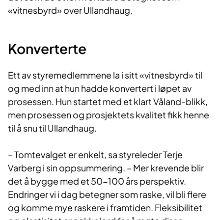
«vitnesbyrd» over Ullandhaug.
Konverterte
Ett av styremedlemmene la i sitt «vitnesbyrd» til
og med inn at hun hadde konvertert i løpet av
prosessen. Hun startet med et klart Våland-blikk,
men prosessen og prosjektets kvalitet fikk henne
til å snu til Ullandhaug.
– Tomtevalget er enkelt, sa styreleder Terje
Varberg i sin oppsummering. – Mer krevende blir
det å bygge med et 50-100 års perspektiv.
Endringer vi i dag betegner som raske, vil bli flere
og komme mye raskere i framtiden. Fleksibilitet