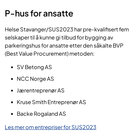
P-hus for ansatte
Helse Stavanger/SUS2023 har pre-kvalifisert fem
selskaper til å kunne gi tilbud for bygging av
parkeringshus for ansatte etter den såkalte BVP
(Best Value Procurement) metoden:
SV Betong AS
NCC Norge AS
Jærentreprenør AS
Kruse Smith Entreprenør AS
Backe Rogaland AS
Les mer om entrepriser for SUS2023