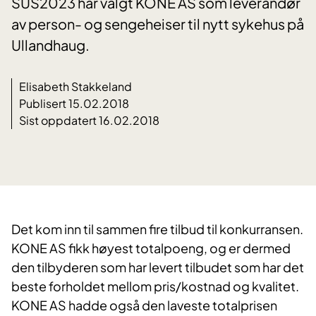
SUS2023 har valgt KONE AS som leverandør
av person- og sengeheiser til nytt sykehus på
Ullandhaug.
Elisabeth Stakkeland
Publisert 15.02.2018
Sist oppdatert 16.02.2018
​Det kom inn til sammen fire tilbud til konkurransen.
KONE AS fikk høyest totalpoeng, og er dermed
den tilbyderen som har levert tilbudet som har det
beste forholdet mellom pris/kostnad og kvalitet.
KONE AS hadde også den laveste totalprisen