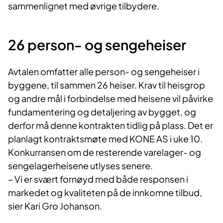
sammenlignet med øvrige tilbydere.
26 person- og sengeheiser
Avtalen omfatter alle person- og sengeheiser i
byggene, til sammen 26 heiser. Krav til heisgrop
og andre mål i forbindelse med heisene vil påvirke
fundamentering og detaljering av bygget, og
derfor må denne kontrakten tidlig på plass. Det er
planlagt kontraktsmøte med KONE AS i uke 10.
Konkurransen om de resterende varelager- og
sengelagerheisene utlyses senere.
– Vi er svært fornøyd med både responsen i
markedet og kvaliteten på de innkomne tilbud,
sier Kari Gro Johanson.