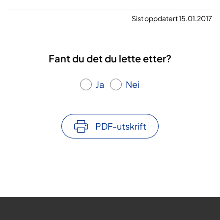
Sist oppdatert 15.01.2017
Fant du det du lette etter?
Ja
Nei
PDF-utskrift