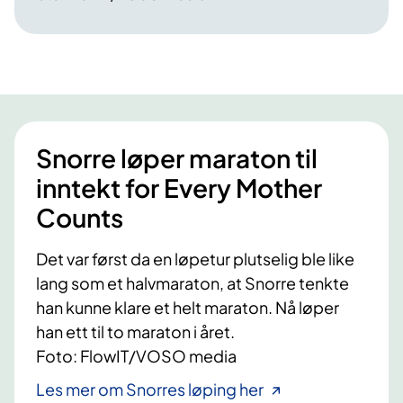
Snorre løper maraton til
inntekt for Every Mother
Counts
Det var først da en løpetur plutselig ble like
lang som et halvmaraton, at Snorre tenkte
han kunne klare et helt maraton. Nå løper
han ett til to maraton i året.
Foto: FlowIT/VOSO media
Les mer om Snorres løping her