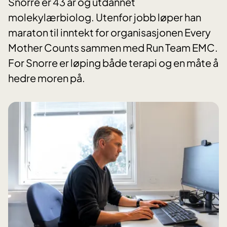
Snorre er 43 år og utdannet
molekylærbiolog. Utenfor jobb løper han
maraton til inntekt for organisasjonen Every
Mother Counts sammen med Run Team EMC.
For Snorre er løping både terapi og en måte å
hedre moren på.