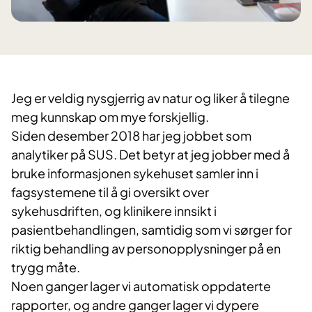
Jeg er veldig nysgjerrig av natur og liker å tilegne
meg kunnskap om mye forskjellig.
Siden desember 2018 har jeg jobbet som
analytiker på SUS. Det betyr at jeg jobber med å
bruke informasjonen sykehuset samler inn i
fagsystemene til å gi oversikt over
sykehusdriften, og klinikere innsikt i
pasientbehandlingen, samtidig
som vi sørger for
riktig behandling av personopplysninger på en
trygg måte.
Noen ganger lager vi automatisk oppdaterte
rapporter, og andre ganger lager vi dypere