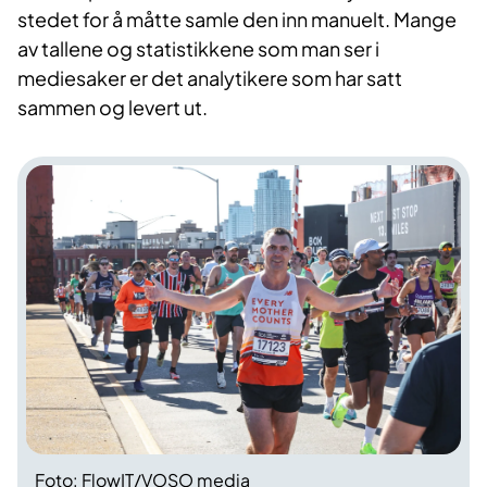
stedet for å måtte samle den inn manuelt. Mange
av tallene og statistikkene som man ser i
mediesaker er det analytikere som har satt
sammen og levert ut.
Foto: FlowIT/VOSO media