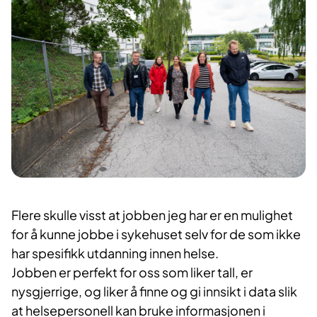
Flere skulle visst at jobben jeg har er en mulighet
for å kunne jobbe i sykehuset selv for de som ikke
har spesifikk utdanning innen helse.
Jobben er perfekt for oss som liker tall, er
nysgjerrige, og liker å finne og gi innsikt i data slik
at helsepersonell kan bruke informasjonen i