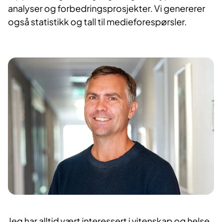
analyser og forbedringsprosjekter. Vi genererer
også statistikk og tall til medieforespørsler.
Jeg har alltid vært interessert i vitenskap og helse,