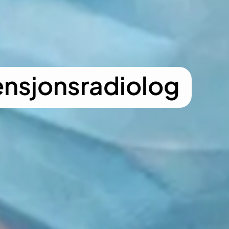
ensjonsradiolog