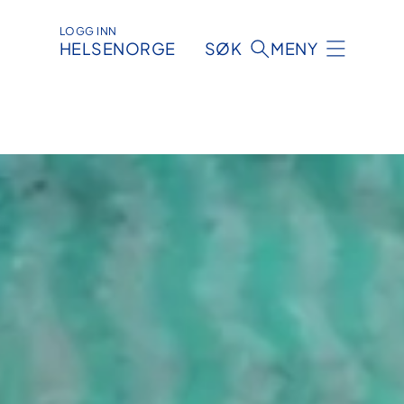
LOGG INN
HELSENORGE
SØK
MENY