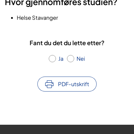
Hvor gjennomføres studien?
Helse Stavanger
Fant du det du lette etter?
Ja
Nei
PDF-utskrift