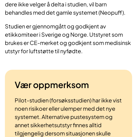
dere ikke velger å delta i studien, vil barn
behandles med det gamle systemet (Neopuff).
Studien er gjennomgått og godkjent av
etikkomiteer i Sverige og Norge. Utstyret som
brukes er CE-merket og godkjent som medisinsk
utstyr for luftstøtte til nyfødte.
Vær oppmerksom
Pilot-studien (forsøksstudien) har ikke vist
noen risikoer eller ulemper med det nye
systemet. Alternative pustesystem og
annet sikkerhetsutstyr finnes alltid
tilgjengelig dersom situasjonen skulle