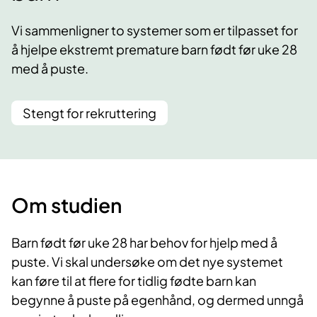
Vi sammenligner to systemer som er tilpasset for
å hjelpe ekstremt premature barn født før uke 28
med å puste.
Stengt for rekruttering
Om studien
Barn født før uke 28 har behov for hjelp med å
puste. Vi skal undersøke om det nye systemet
kan føre til at flere for tidlig fødte barn kan
begynne å puste på egenhånd, og dermed unngå