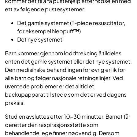
kommer det til å få pustehjelp etter fødselen med
ett av følgende pustesystemer:
Det gamle systemet (T-piece resuscitator,
for eksempel Neopuff™)
Det nye systemet
Barn kommer gjennom loddtrekning å tildeles
enten det gamle systemet eller det nye systemet.
Den medisinske behandlingen for øvrig er lik for
alle barn og følger nasjonale retningslinjer. Ved
uventede problemer er det alltid et
backupapparat til stede som det er ved dagens
praksis.
Studien avsluttes etter 10-30 minutter. Barnet får
deretter den respirasjonsstøtte som
behandlende lege finner nødvendig. Dersom