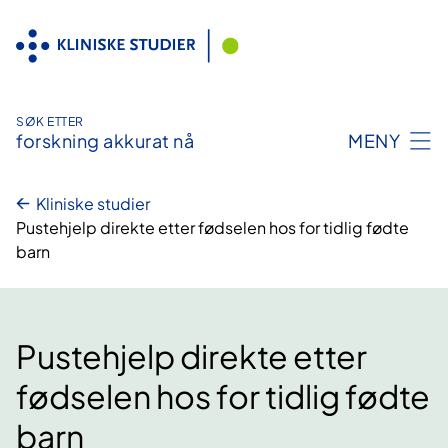
Hopp
til
innhold
SØK ETTER
forskning akkurat nå
MENY
Kliniske studier
Pustehjelp direkte etter fødselen hos for tidlig fødte
barn
Pustehjelp direkte etter
fødselen hos for tidlig fødte
barn