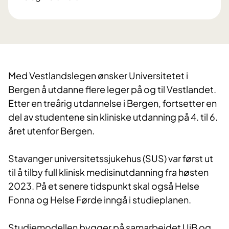
Med Vestlandslegen ønsker Universitetet i
Bergen å utdanne flere leger på og til Vestlandet.
Etter en treårig utdannelse i Bergen, fortsetter en
del av studentene sin kliniske utdanning på 4. til 6.
året utenfor Bergen.
Stavanger universitetssjukehus (SUS) var først ut
til å tilby full klinisk medisinutdanning fra høsten
2023. På et senere tidspunkt skal også Helse
Fonna og Helse Førde inngå i studieplanen.
Studiemodellen bygger på samarbeidet UiB og