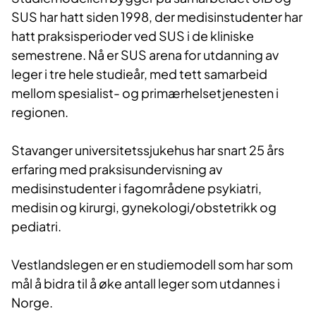
SUS har hatt siden 1998, der medisinstudenter har
hatt praksisperioder ved SUS i de kliniske
semestrene. Nå er SUS arena for utdanning av
leger i tre hele studieår, med tett samarbeid
mellom spesialist- og primærhelsetjenesten i
regionen.
Stavanger universitetssjukehus har snart 25 års
erfaring med praksisundervisning av
medisinstudenter i fagområdene psykiatri,
medisin og kirurgi, gynekologi/obstetrikk og
pediatri.
Vestlandslegen er en studiemodell som har som
mål å bidra til å øke antall leger som utdannes i
Norge.