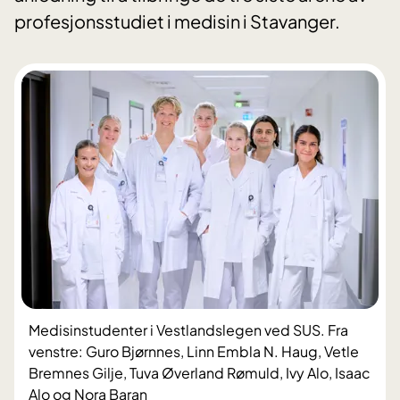
profesjonsstudiet i medisin i Stavanger.
Medisinstudenter i Vestlandslegen ved SUS. Fra
venstre: Guro Bjørnnes, Linn Embla N. Haug, Vetle
Bremnes Gilje, Tuva Øverland Rømuld, Ivy Alo, Isaac
Alo og Nora Baran