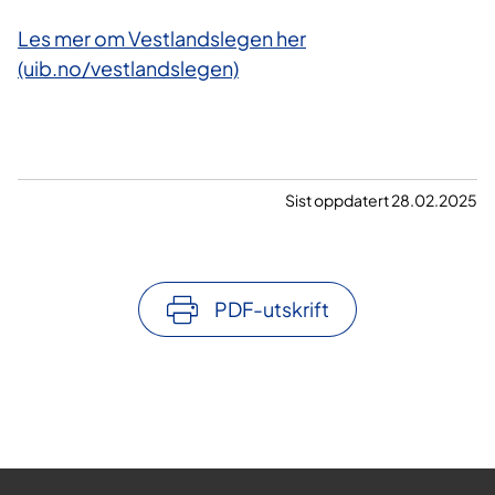
Les mer om Vestlandslegen her
(uib.no/vestlandslegen)
Sist oppdatert 28.02.2025
PDF-utskrift