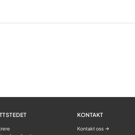
TTSTEDET
KONTAKT
trere
Kontakt oss