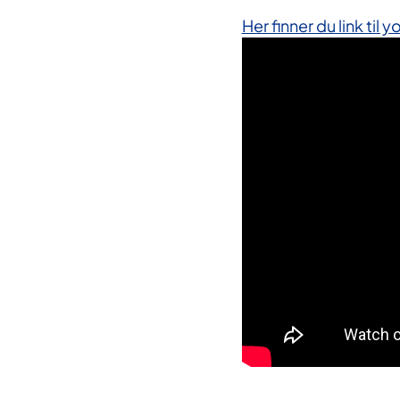
Her finner du link ti