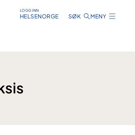
LOGG INN
HELSENORGE
SØK
MENY
ksis