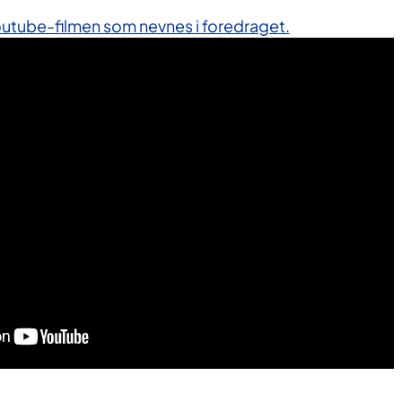
l youtube-filmen som nevnes i foredraget.