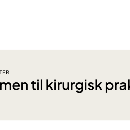
TER
en til kirurgisk pra