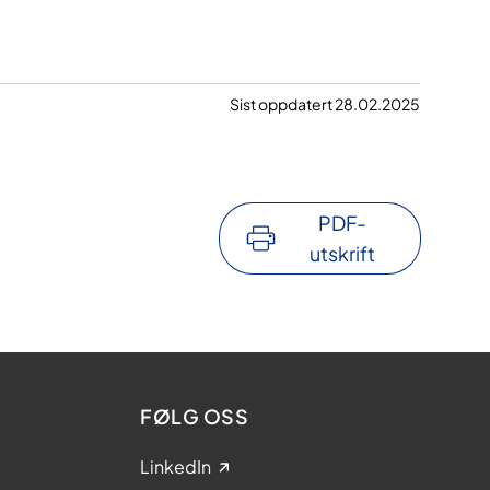
Sist oppdatert 28.02.2025
PDF-
utskrift
FØLG OSS
LinkedIn