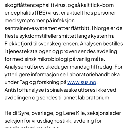
skogflåttencephalittvirus, også kalt tick-born
encephalitis (TBE) virus, er aktuelt hos personer
med symptomer på infeksjon i
sentralnervesystemet etter flåttbitt. I Norge er de
fleste sykdomstilfeller smittet langs kysten fra
Flekkefjord til svenskegrensen. Analysen bestilles
i tjenestekatalogen og prøven sendes avdeling
for medisinsk mikrobiologi på vanlig måte.
Analysen utføres ukedager mandag til fredag. For
ytterligere informasjon se Laboratoriehåndboka
under Fag og forskning på
www.sus.no
.
Antistoffanalyse i spinalvæske utføres ikke ved
avdelingen og sendes til annet laboratorium.
Heidi Syre, overlege, og Lene Kile, seksjonsleder
seksjon for virusdiagnostikk, avdeling for