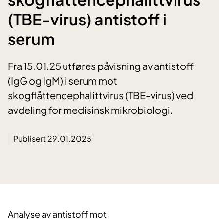
(TBE-virus) antistoff i
serum
Fra 15.01.25 utføres påvisning av antistoff
(IgG og IgM) i serum mot
skogflåttencephalittvirus (TBE-virus) ved
avdeling for medisinsk mikrobiologi.
Publisert 29.01.2025
Analyse av antistoff mot