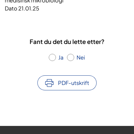
medisinsk mikrobiologi
Dato 21.01.25
Fant du det du lette etter?
Ja
Nei
PDF-utskrift