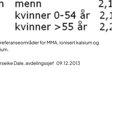
nye referanseområder for MMA, ionisert kalsium og
sium.
urseike Dale, avdelingssjef 09.12.2013