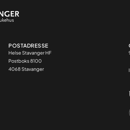
Adresse
POSTADRESSE
Helse Stavanger HF
Postboks 8100
4068 Stavanger