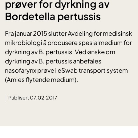
prøver for dyrkning av
Bordetella pertussis
Fra januar 2015 slutter Avdeling for medisinsk
mikrobiologi å produsere spesialmedium for
dyrkning av B. pertussis. Ved ønske om
dyrkning av B. pertussis anbefales
nasofarynx prøve i eSwab transport system
(Amies flytende medium).
Publisert 07.02.2017