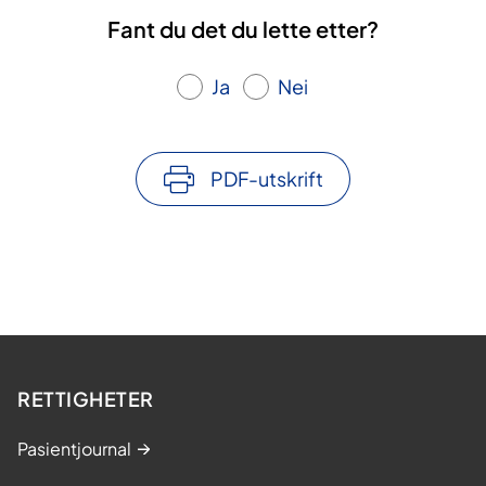
Fant du det du lette etter?
Ja
Nei
PDF-utskrift
RETTIGHETER
Pasientjournal