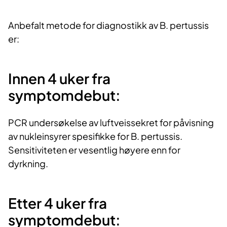
Anbefalt metode for diagnostikk av B. pertussis
er:
Innen 4 uker fra
symptomdebut:
PCR undersøkelse av luftveissekret for påvisning
av nukleinsyrer spesifikke for B. pertussis.
Sensitiviteten er vesentlig høyere enn for
dyrkning.
Etter 4 uker fra
symptomdebut: