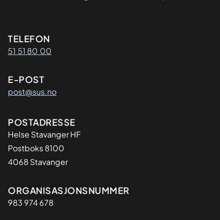
Kontaktinformasjon
TELEFON
51 51 80 00
E-POST
post@sus.no
Adresse
POSTADRESSE
Helse Stavanger HF
Postboks 8100
4068 Stavanger
Organisasjon
ORGANISASJONSNUMMER
983 974 678