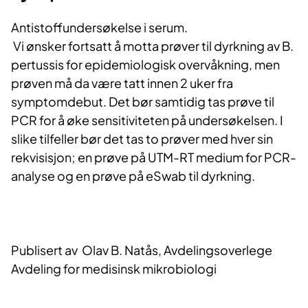
Antistoffundersøkelse i serum.
Vi ønsker fortsatt å motta prøver til dyrkning av B.
pertussis for epidemiologisk overvåkning, men
prøven må da være tatt innen 2 uker fra
symptomdebut. Det bør samtidig tas prøve til
PCR for å øke sensitiviteten på undersøkelsen. I
slike tilfeller bør det tas to prøver med hver sin
rekvisisjon; en prøve på UTM-RT medium for PCR-
analyse og en prøve på eSwab til dyrkning.
Publisert av Olav B. Natås, Avdelingsoverlege
Avdeling for medisinsk mikrobiologi