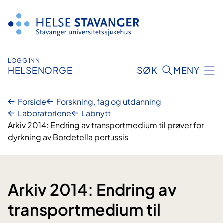
Hopp
til
innhold
LOGG INN
HELSENORGE
SØK
MENY
Forside
Forskning, fag og utdanning
Laboratoriene
Labnytt
Arkiv 2014: Endring av transportmedium til prøver for
dyrkning av Bordetella pertussis
Arkiv 2014: Endring av
transportmedium til