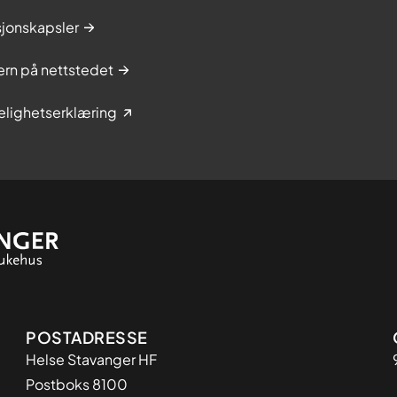
sjonskapsler
rn på nettstedet
elighetserklæring
Adresse
POSTADRESSE
Helse Stavanger HF
Postboks 8100