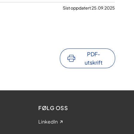
Sist oppdatert 25.09.2025
PDF-
utskrift
FØLG OSS
LinkedIn