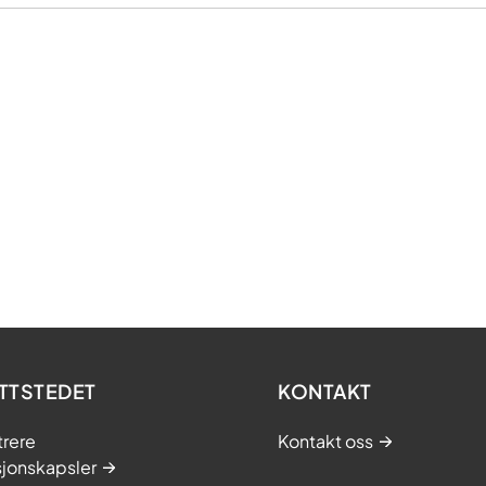
TTSTEDET
KONTAKT
trere
Kontakt oss
sjonskapsler