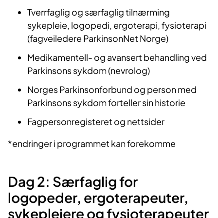
Tverrfaglig og særfaglig tilnærming
sykepleie, logopedi, ergoterapi, fysioterapi
(fagveiledere ParkinsonNet Norge)
Medikamentell- og avansert behandling ved
Parkinsons sykdom (nevrolog)
Norges Parkinsonforbund og person med
Parkinsons sykdom forteller sin historie
Fagpersonregisteret og nettsider
*endringer i programmet kan forekomme
Dag 2: Særfaglig for
logopeder, ergoterapeuter,
sykepleiere og fysioterapeuter