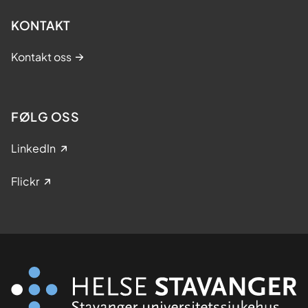
k
KONTAKT
)
Kontakt oss
FØLG OSS
LinkedIn
Flickr