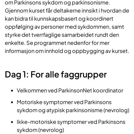
om Parkinsons sykdom og parkinsonisme.
Gjennom kurset får deltakerne innsikt i hvordan de
kan bidra til kunnskapsbasert og koordinert
oppfølging av personer med sykdommen, samt
styrke det tverrfaglige samarbeidet rundt den
enkelte. Se programmet nedenfor for mer
informasjon om innhold og oppbygging av kurset.
Dag 1: For alle faggrupper
Velkommen ved ParkinsonNet koordinator
Motoriske symptomer ved Parkinsons
sykdom og atypisk parkinsonisme (nevrolog)
Ikke-motoriske symptomer ved Parkinsons
sykdom (nevrolog)