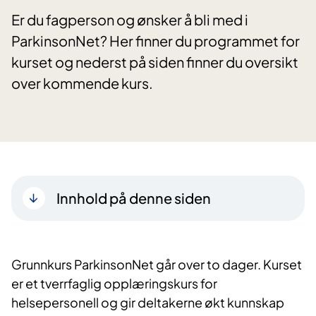
Er du fagperson og ønsker å bli med i
ParkinsonNet? Her finner du programmet for
kurset og nederst på siden finner du oversikt
over kommende kurs.
Innhold på denne siden
Grunnkurs ParkinsonNet går over to dager. Kurset
er et tverrfaglig opplæringskurs for
helsepersonell og gir deltakerne økt kunnskap