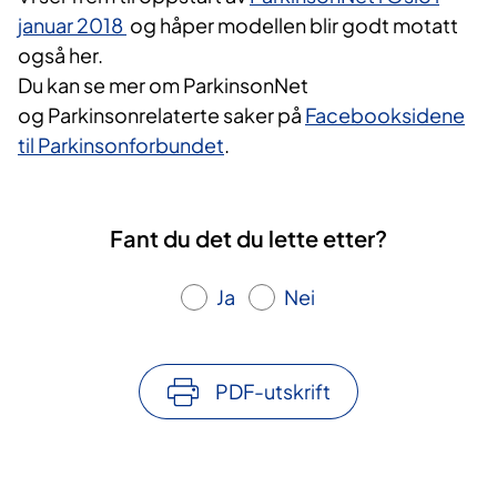
januar 2018
og håper modellen blir godt motatt
også her.
Du kan se mer om ParkinsonNet
og Parkinsonrelaterte saker på
Facebooksidene
til Parkinsonforbundet
.
Fant du det du lette etter?
Ja
Nei
PDF-utskrift