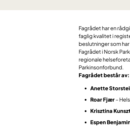
Fagrådet har en rådgi
faglig kvalitet i regis
beslutninger som har 
Fagrådet i Norsk Parki
regionale helseforet
Parkinsonforbund.
Fagrådet består av:
Anette Storste
Roar Fjær
– Hels
Krisztina Kunsz
Espen Benjami