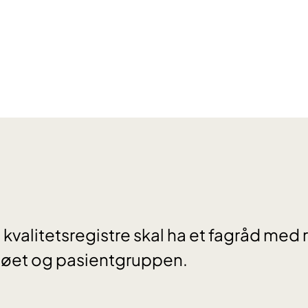
 kvalitetsregistre skal ha et fagråd med
ljøet og pasientgruppen.