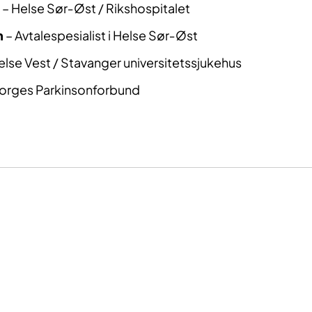
– Helse Sør‑Øst / Rikshospitalet
n
– Avtalespesialist i Helse Sør‑Øst
else Vest / Stavanger universitetssjukehus
orges Parkinsonforbund