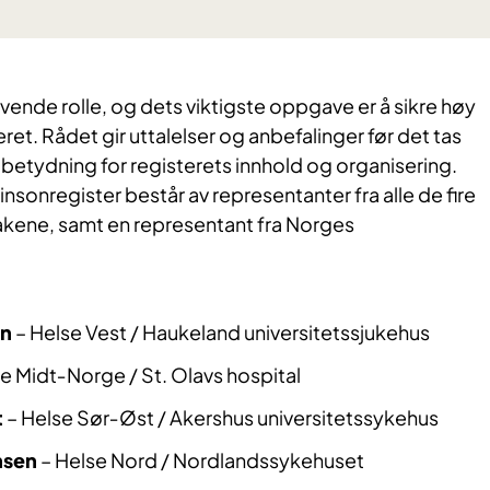
vende rolle, og dets viktigste oppgave er å sikre høy
teret. Rådet gir uttalelser og anbefalinger før det tas
betydning for registerets innhold og organisering.
nsonregister består av representanter fra alle de fire
akene, samt en representant fra Norges
in
– Helse Vest / Haukeland universitetssjukehus
e Midt‑Norge / St. Olavs hospital
t
– Helse Sør‑Øst / Akershus universitetssykehus
nsen
– Helse Nord / Nordlandssykehuset