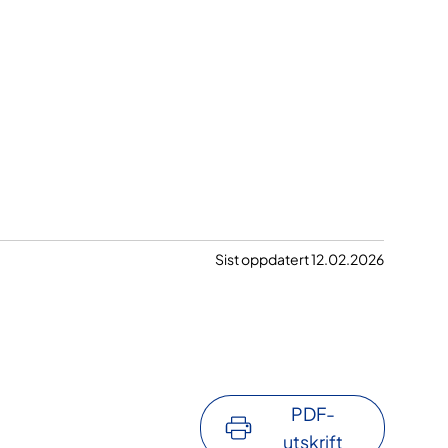
Sist oppdatert 12.02.2026
PDF-
utskrift