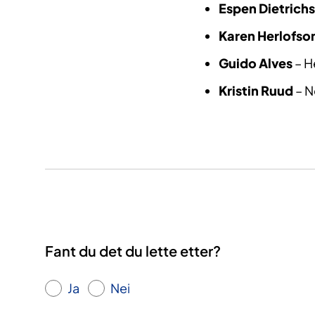
Espen Dietrichs
Karen Herlofso
Guido Alves
– H
Kristin Ruud
– N
Fant du det du lette etter?
Ja
Nei