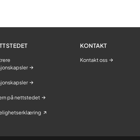
TTSTEDET
KONTAKT
trere
Kontakt oss
sjonskapsler
sjonskapsler
rn på nettstedet
elighetserklæring