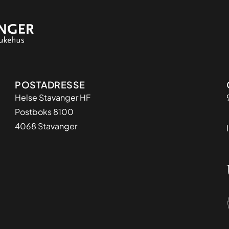
Adresse
POSTADRESSE
Helse Stavanger HF
Postboks 8100
4068 Stavanger