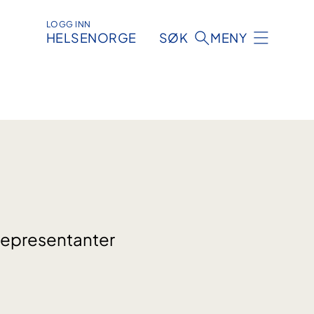
LOGG INN
HELSENORGE
SØK
MENY
 representanter