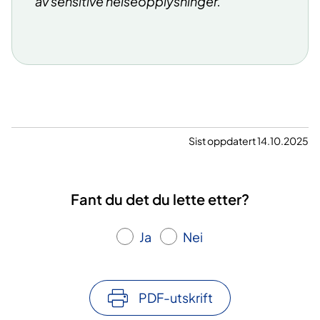
av sensitive helseopplysninger.
Sist oppdatert 14.10.2025
Fant du det du lette etter?
Ja
Nei
PDF-utskrift