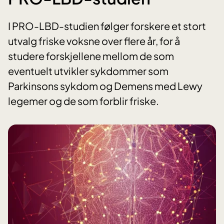
I PRO-LBD-studien følger forskere et stort
utvalg friske voksne over flere år, for å
studere forskjellene mellom de som
eventuelt utvikler sykdommer som
Parkinsons sykdom og Demens med Lewy
legemer og de som forblir friske.