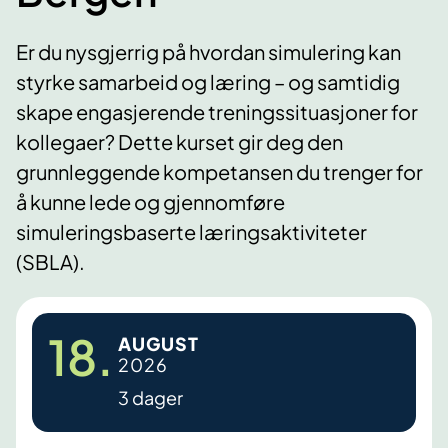
Er du nysgjerrig på hvordan simulering kan
styrke samarbeid og læring – og samtidig
skape engasjerende treningssituasjoner for
kollegaer? Dette kurset gir deg den
grunnleggende kompetansen du trenger for
å kunne lede og gjennomføre
simuleringsbaserte læringsaktiviteter
(SBLA).
18.
AUGUST
2026
3 dager