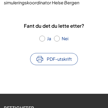
simuleringskoordinator Helse Bergen
Fant du det du lette etter?
Ja
Nei
PDF-utskrift
RETTIGHETER