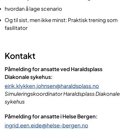
hvordan å lage scenario
Og til sist, men ikke minst: Praktisk trening som
fasilitator
Kontakt
Påmelding for ansatte ved Haraldsplass
Diakonale sykehus:
eirik.klykken.johnsen@haraldsplass.no
Simuleringskoordinator Haraldsplass Diakonale
sykehus
Påmelding for ansatte i Helse Bergen:
ingrid.een.eide@helse-bergen.no