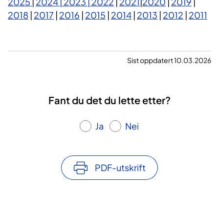
2025
|
2024 |
2023
| 2022​
|
2021​
|
2020
|
2019
|
2018
|
2017
|
2016
|
2015
|
2014
|
2013
|
2012
|
2011
Sist oppdatert 10.03.2026
Fant du det du lette etter?
Ja
Nei
PDF-utskrift