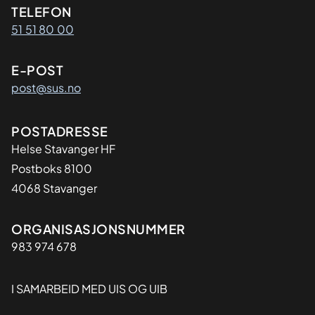
Kontaktinformasjon
TELEFON
51 51 80 00
E-POST
post@sus.no
Adresse
POSTADRESSE
Helse Stavanger HF
Postboks 8100
4068 Stavanger
Organisasjon
ORGANISASJONSNUMMER
983 974 678
I SAMARBEID MED UIS OG UIB