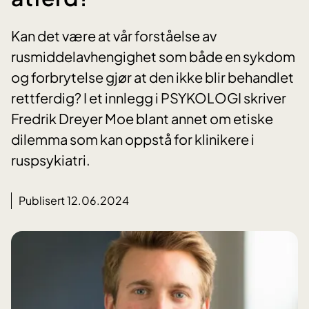
Kan det være at vår forståelse av
rusmiddelavhengighet som både en sykdom
og forbrytelse gjør at den ikke blir behandlet
rettferdig? I et innlegg i PSYKOLOGI skriver
Fredrik Dreyer Moe blant annet om etiske
dilemma som kan oppstå for klinikere i
ruspsykiatri.
Publisert 12.06.2024