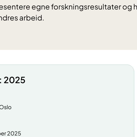
presentere egne forskningsresultater og
ndres arbeid.
: 2025
 Oslo
ber 2025