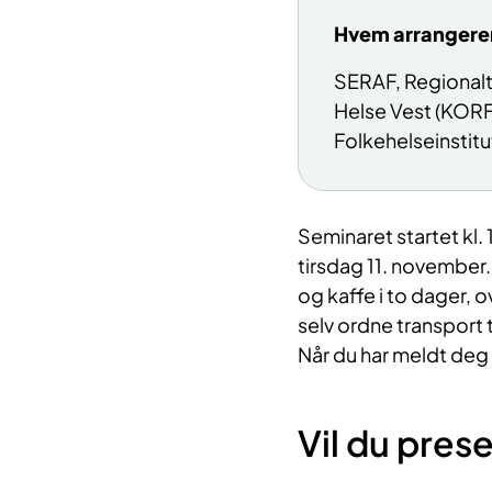
Hvem arrangere
SERAF, Regionalt
Helse Vest (KORF
Folkehelseinstitut
Seminaret startet kl.
tirsdag 11. november.
og kaffe i to dager,
selv ordne transport t
Når du har meldt deg p
Vil du pres