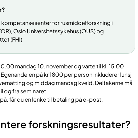
r?
 kompetansesenter for rusmiddelforskning i
OR), Oslo Universitetssykehus (OUS) og
tet (FHI)
 10.00 mandag 10. november og varte til kl. 15.00
 Egenandelen på kr 1800 per person inkluderer lunsj
 overnatting og middag mandag kveld. Deltakerne må
il og fra seminaret.
å, får du en lenke til betaling på e-post.
entere forskningsresultater?