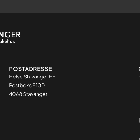
Adresse
POSTADRESSE
Helse Stavanger HF
Postboks 8100
4068 Stavanger