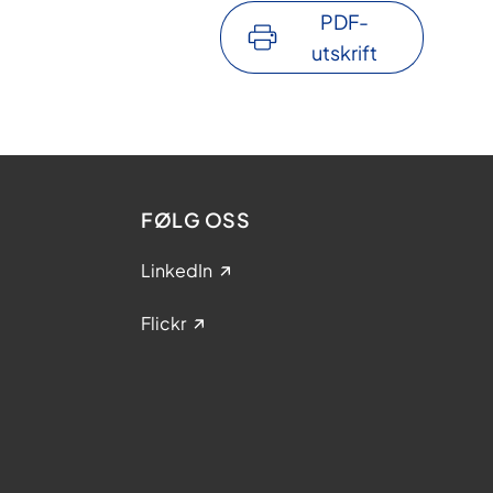
PDF-
utskrift
FØLG OSS
LinkedIn
Flickr