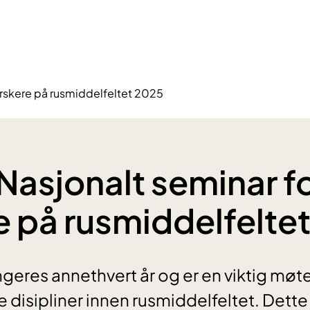
forskere på rusmiddelfeltet 2025
 Nasjonalt seminar f
e på rusmiddelfelte
geres annethvert år og er en viktig møte
ke disipliner innen rusmiddelfeltet. Dett