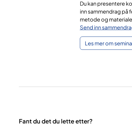
Du kan presentere kor
inn sammendrag på f
metode og materiale,
Send inn sammendrag 
Les mer om semina
Fant du det du lette etter?