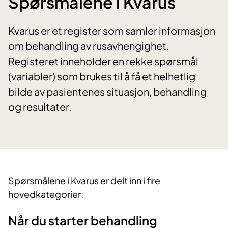
Spørsmålene i Kvarus
Kvarus er et register som samler informasjon
om behandling av rusavhengighet.
Registeret inneholder en rekke spørsmål
(variabler) som brukes til å få et helhetlig
bilde av pasientenes situasjon, behandling
og resultater.
Spørsmålene i Kvarus er delt inn i fire
hovedkategorier:
Når du starter behandling