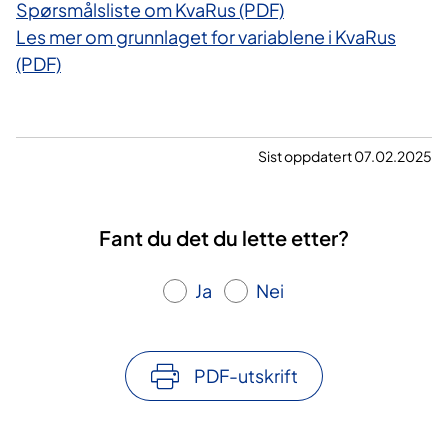
Spørsmålsliste om KvaRus (PDF)
Les mer om grunnlaget for variablene i KvaRus
(PDF)
Sist oppdatert 07.02.2025
Fant du det du lette etter?
Ja
Nei
PDF-utskrift