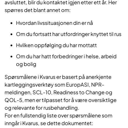
avsluttet, blir du kontaktet igjen etter ett år. Her
spørres det blant annet om:
Hvordan livssituasjonen din er nå
Om du fortsatt har utfordringer knyttet til rus
Hvilken oppfølging du har mottatt
Om du har hatt forbedringer i helse, arbeid
og bolig
Spørsmålene i Kvarus er basert på anerkjente
kartleggingsverktøy som EuropASI, NPR-
meldingen, SCL-10, Readiness to Change og
QOL-5, men er tilpasset for å være oversiktlige
og relevante for rusbehandling.
For en fullstendig liste over spørsmålene som
inngår i Kvarus, se dette dokumentet: