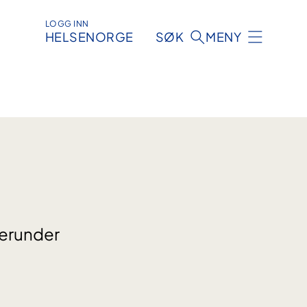
LOGG INN
HELSENORGE
SØK
MENY
herunder