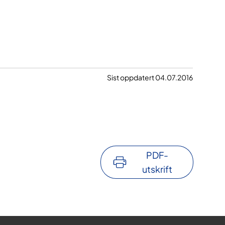
Sist oppdatert 04.07.2016
PDF-
utskrift