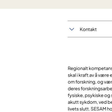
​Kontakt
Regionalt kompetans
skal i kraft av å vær
om forskning, og være 
deres forskningsarbe
fysiske, psykiske og 
akutt sykdom, ved beh
livets slutt. SESAM ho