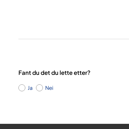
Fant du det du lette etter?
Ja
Nei