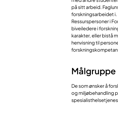
på sitt arbeid. Faglun
forskningsarbeidet i.
Ressurspersoner i Fo
biveiledere i forskni
karakter, eller bistå 
henvisning til person
forskningskompetan
Målgruppe
De som ønsker å for
og miljøbehandling p
spesialisthelsetjenes