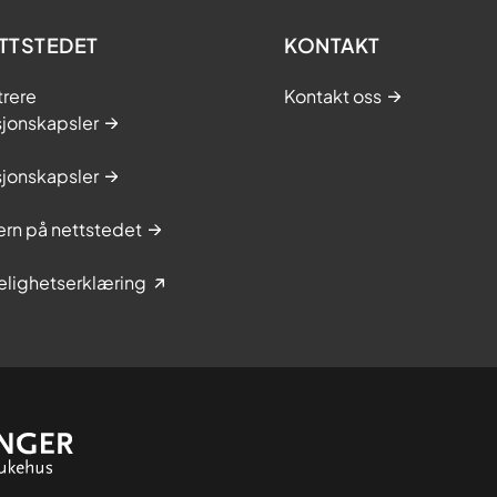
TTSTEDET
KONTAKT
trere
Kontakt oss
sjonskapsler
sjonskapsler
rn på nettstedet
elighetserklæring