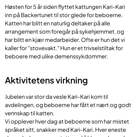
Høsten for 5 år siden flyttet kattungen Kari-Kari
inn på Backertunet til stor glede for beboerne.
Katten har blitt en naturlig deltaker på alle
arrangement som foregår på sykehjemmet, og
har blitt en kjær medarbeider. Ofte er hun det vi
kaller for "stovevakt." Hun er et trivselstiltak for
beboere med ulike demenssykdommer.
Aktivitetens virkning
Jubelen var stor da vesle Kari-Kari kom til
avdelingen, og beboerne har fått et nært og godt
vennskap til katten.
Vi opplever hver dag at beboerne som har mistet
språket sitt, snakker med Kari-Kari. Hver eneste