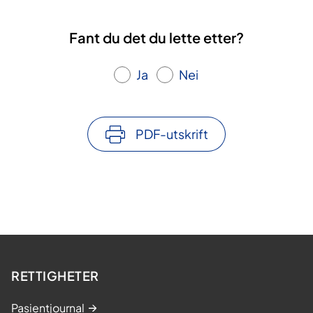
Fant du det du lette etter?
Ja
Nei
PDF-utskrift
RETTIGHETER
Pasientjournal