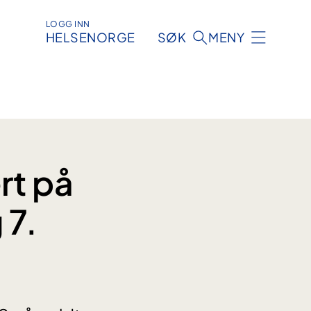
LOGG INN
HELSENORGE
SØK
MENY
rt på
 7.