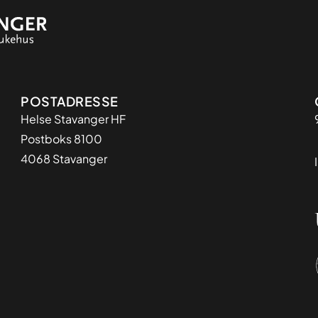
Adresse
POSTADRESSE
Helse Stavanger HF
Postboks 8100
4068 Stavanger