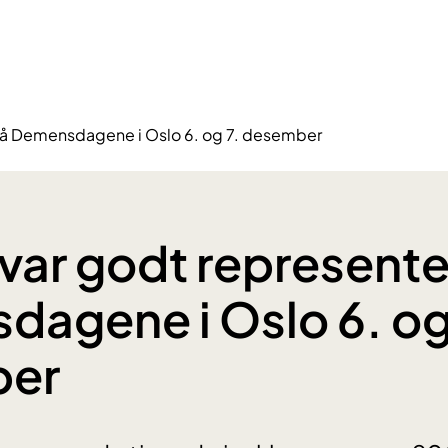
på Demensdagene i Oslo 6. og 7. desember
ar godt represente
agene i Oslo 6. og
ber