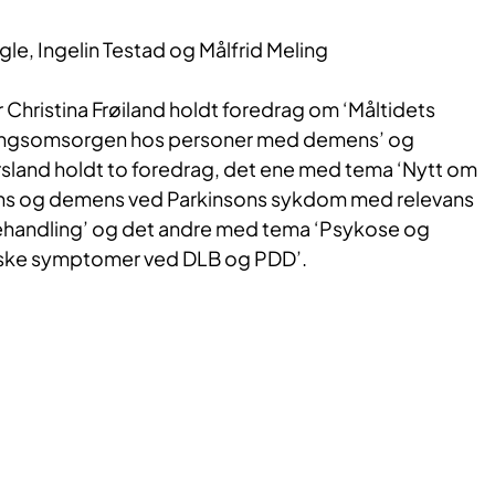
gle, Ingelin Testad og Målfrid Meling
Christina Frøiland holdt foredrag om ‘Måltidets
ringsomsorgen hos personer med demens’ og
rsland holdt to foredrag, det ene med tema ‘Nytt om
 og demens ved Parkinsons sykdom med relevans
ehandling’ og det andre med tema ‘Psykose og
iske symptomer ved DLB og PDD’.