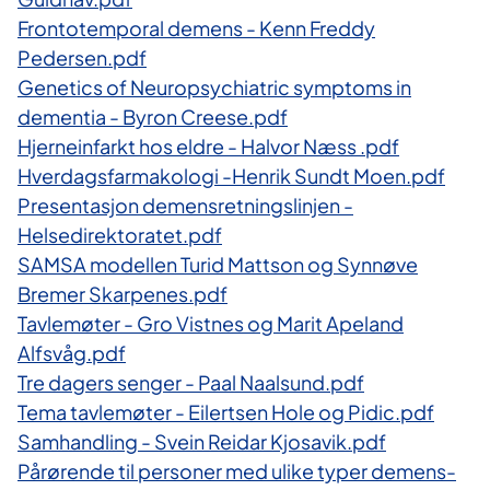
Frontotemporal demens - Kenn Freddy
Pedersen.pdf
Genetics of Neuropsychiatric symptoms in
dementia - Byron Creese.pdf
Hjerneinfarkt hos eldre - Halvor Næss .pdf
Hverdagsfarmakologi -Henrik Sundt Moen.pdf
Presentasjon demensretningslinjen -
Helsedirektoratet.pdf
SAMSA modellen Turid Mattson og Synnøve
Bremer Skarpenes.pdf
Tavlemøter - Gro Vistnes og Marit Apeland
Alfsvåg.pdf
Tre dagers senger - Paal Naalsund.pdf
Tema tavlemøter - Eilertsen Hole og Pidic.pdf
Samhandling - Svein Reidar Kjosavik.pdf
Pårørende til personer med ulike typer demens-