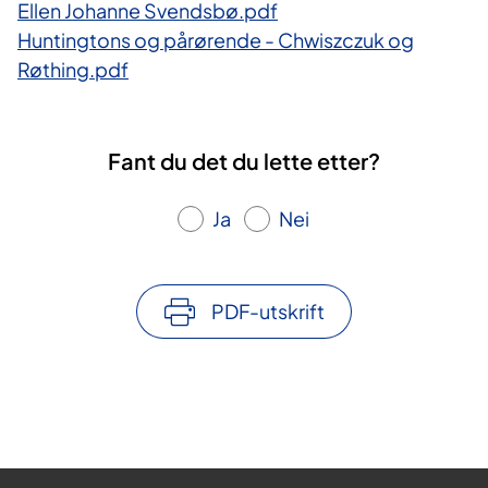
Ellen Johanne Svendsbø.pdf
Huntingtons og pårørende - Chwiszczuk og
Røthing.pdf
Fant du det du lette etter?
Ja
Nei
PDF-utskrift