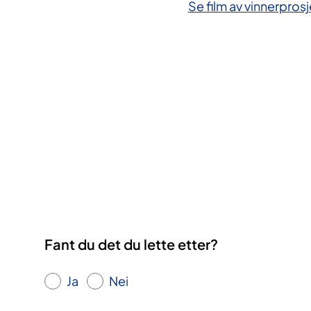
Se film av vinnerpros
Fant du det du lette etter?
Ja
Nei