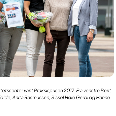
itetssenter vant Praksisprisen 2017. Fra venstre Berit
olde, Anita Rasmussen, Sissel Høie Gerbi og Hanne