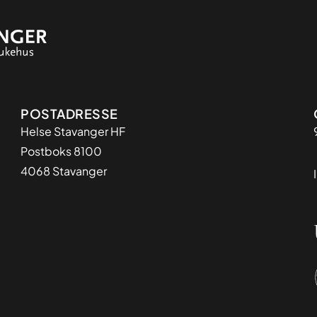
Adresse
POSTADRESSE
Helse Stavanger HF
Postboks 8100
4068 Stavanger