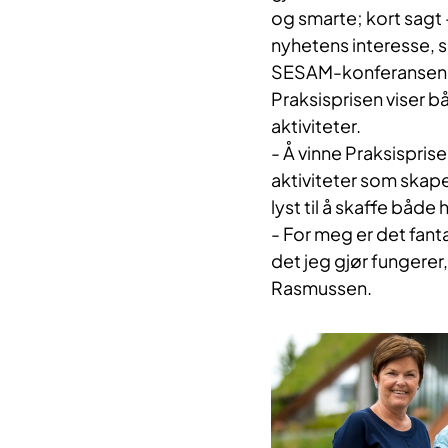
og smarte; kort sagt
nyhetens interesse, s
SESAM-konferansen, d
Praksisprisen viser b
aktiviteter.
- Å vinne Praksispris
aktiviteter som skape
lyst til å skaffe både
- For meg er det fanta
det jeg gjør fungerer, 
Rasmussen.