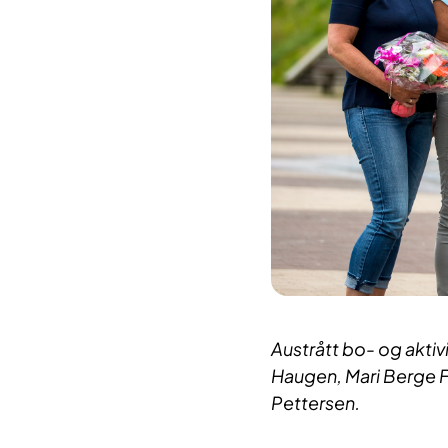
Austrått bo- og aktiv
Haugen, Mari Berge F
Pettersen.