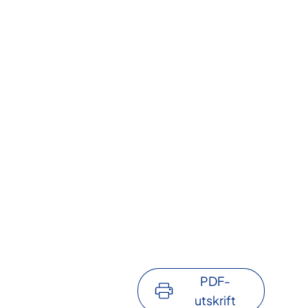
PDF-
utskrift