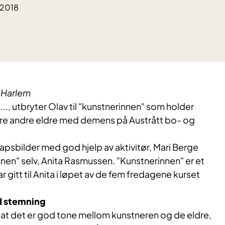
.2018
s Harlem
 ..., utbryter Olav til "kunstnerinnen" som holder
fire andre eldre med demens på Austrått bo- og
apsbilder med god hjelp av aktivitør, Mari Berge
nen" selv, Anita Rasmussen. "Kunstnerinnen" er et
 gitt til Anita i løpet av de fem fredagene kurset
d stemning
 at det er god tone mellom kunstneren og de eldre,