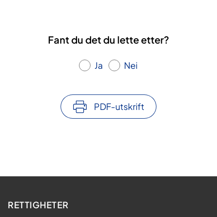
Fant du det du lette etter?
Ja
Nei
PDF-utskrift
RETTIGHETER