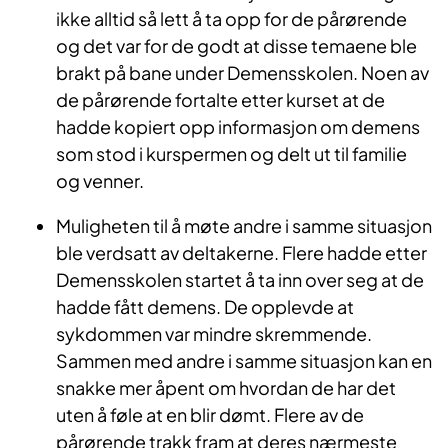
ikke alltid så lett å ta opp for de pårørende
og det var for de godt at disse temaene ble
brakt på bane under Demensskolen. Noen av
de pårørende fortalte etter kurset at de
hadde kopiert opp informasjon om demens
som stod i kurspermen og delt ut til familie
og venner.
Muligheten til å møte andre i samme situasjon
ble verdsatt av deltakerne. Flere hadde etter
Demensskolen startet å ta inn over seg at de
hadde fått demens. De opplevde at
sykdommen var mindre skremmende.
Sammen med andre i samme situasjon kan en
snakke mer åpent om hvordan de har det
uten å føle at en blir dømt. Flere av de
pårørende trakk fram at deres nærmeste