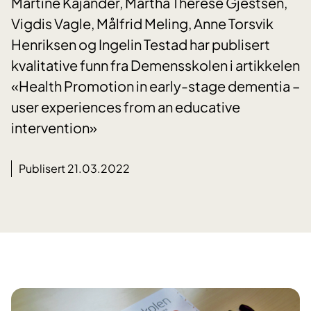
Martine Kajander, Martha Therese Gjestsen,
Vigdis Vagle, Målfrid Meling, Anne Torsvik
Henriksen og Ingelin Testad har publisert
kvalitative funn fra Demensskolen i artikkelen
«Health Promotion in early-stage dementia –
user experiences from an educative
intervention»
Publisert 21.03.2022