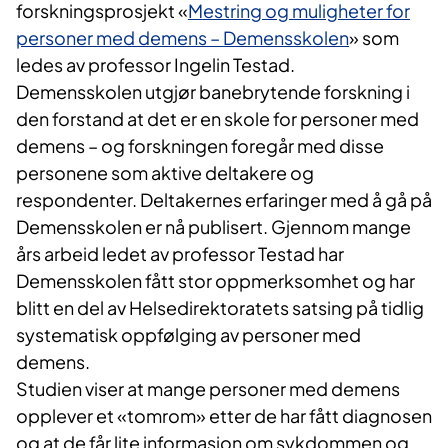
forskningsprosjekt «
Mestring og muligheter for
personer med demens – Demensskolen
» som
ledes av professor Ingelin Testad.
Demensskolen utgjør banebrytende forskning i
den forstand at det er en skole for personer med
demens – og forskningen foregår med disse
personene som aktive deltakere og
respondenter. Deltakernes erfaringer med å gå på
Demensskolen er nå publisert. Gjennom mange
års arbeid ledet av professor Testad har
Demensskolen fått stor oppmerksomhet og har
blitt en del av Helsedirektoratets satsing på tidlig
systematisk oppfølging av personer med
demens.
Studien viser at mange personer med demens
opplever et «tomrom» etter de har fått diagnosen
og at de får lite informasjon om sykdommen og