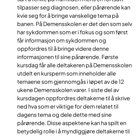
tilpasser seg diagnosen, eller pårørende kan
kvie seg for å bringe vanskelige tema på
banen. På Demensskolen er det den som selv
har sykdommen som er i fokus og som først
får informasjon om sykdommen og
oppfordres til å bringe videre denne
informasjonen til sine pårørende. Første
kursdag får alle deltakeren på Demensskolen
utdelt en kursperm som inneholder alle
temaene som gjennomgås i løpet av de 12
ukene Demensskolen varer. I siste del av
kursdagen oppfordres deltakerne til å skrive
ned hva som er viktige for dem relatet til
dagens tema og dele dette med sine
pårørende. Disse aspektene kan ha spilt en
betydelig rolle i å myndiggjøre deltakerne til