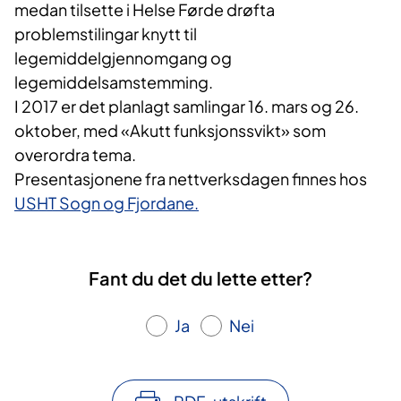
medan tilsette i Helse Førde drøfta
problemstilingar knytt til
legemiddelgjennomgang og
legemiddelsamstemming.
I 2017 er det planlagt samlingar 16. mars og 26.
oktober, med «Akutt funksjonssvikt» som
overordra tema.
Presentasjonene fra nettverksdagen finnes hos
USHT Sogn og Fjordane.
Fant du det du lette etter?
Ja
Nei