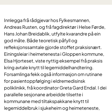
Innlegga frå rådgjevar hos Fylkesmannen,
Andreas Rusten, og frå fagdirektør i Helse Førde,
Hans Johan Breidablik, utfylte kvarandre på ein
god måte. Både teoretisk påfyll og
refleksjonssamtale gjorde stoffet praksisnært.
Einingsleiar i heimetenesta i Gloppen kommune,
Elsa Hjorteset, viste nyttig eksempel frå praksis
kring avtale knytt til legemiddelhandtering.
Forsamlinga fekk også informasjon om rutinane
for pasientoppfølging i eldremedisinsk
poliklinikk, frå koordinator Greta Gard Endal. I dei
parallelle sesjonane arbeidde tilsette i
kommunane med tiltakspakkane knytt til
legemiddelbruk i sjukeheim og heimeteneste,