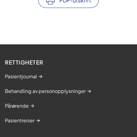
PDF-utskrift
RETTIGHETER
Pasientjournal
Behandling av personopplysninger
Pårørende
Pasientreiser