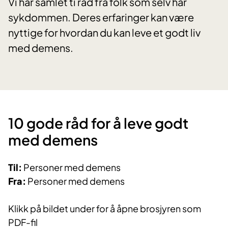
Vi har samlet ti råd fra folk som selv har
sykdommen. Deres erfaringer kan være
nyttige for hvordan du kan leve et godt liv
med demens.
10 gode råd for å leve godt
med demens​​​​​
Til:
Personer med demens
Fra:
Personer med demens​
Klikk på bildet under for å åpne brosjyren som
PDF-fil