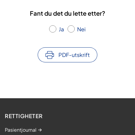
Fant du det du lette etter?
Ja
Nei
PDF-utskrift
RETTIGHETER
Pasientjournal