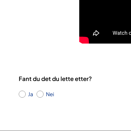
Fant du det du lette etter?
Ja
Nei