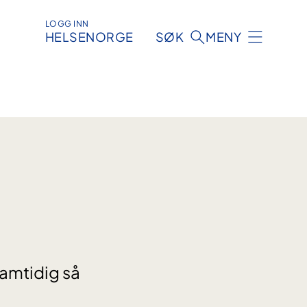
LOGG INN
HELSENORGE
SØK
MENY
 samtidig så