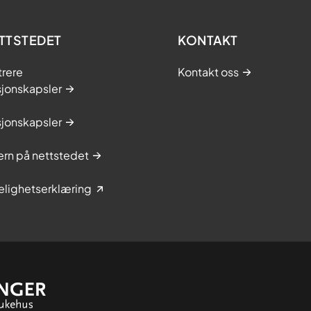
TTSTEDET
KONTAKT
trere
Kontakt oss
sjonskapsler
sjonskapsler
rn på nettstedet
elighetserklæring