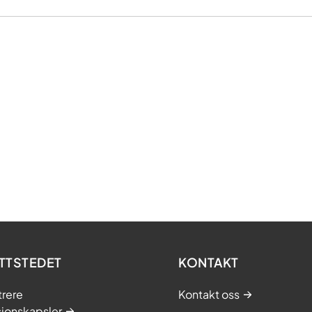
TTSTEDET
KONTAKT
trere
Kontakt oss
sjonskapsler