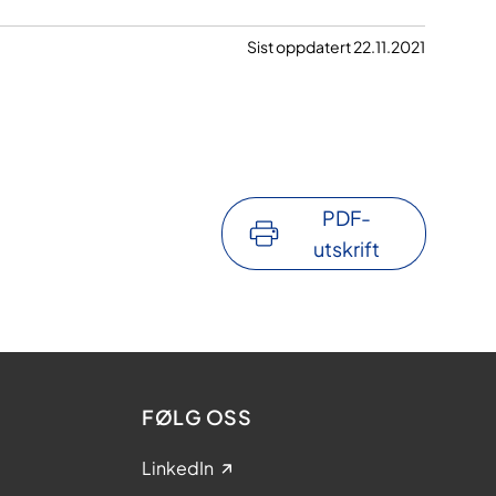
Sist oppdatert 22.11.2021
PDF-
utskrift
FØLG OSS
LinkedIn