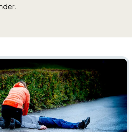
under.