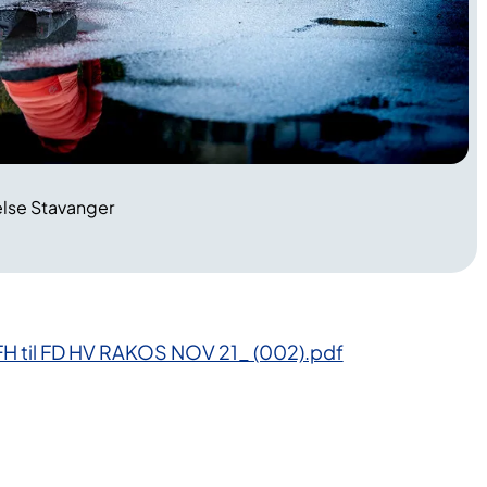
else Stavanger
H til FD HV RAKOS NOV 21_ (002).pdf