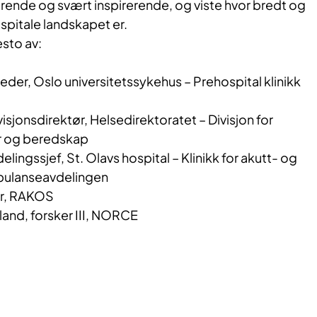
rende og svært inspirerende, og viste hvor bredt og
pitale landskapet er.
sto av:
leder, Oslo universitetssykehus – Prehospital klinikk
isjonsdirektør, Helsedirektoratet – Divisjon for
r og beredskap
lingssjef, St. Olavs hospital – Klinikk for akutt- og
bulanseavdelingen
er, RAKOS
land, forsker III, NORCE