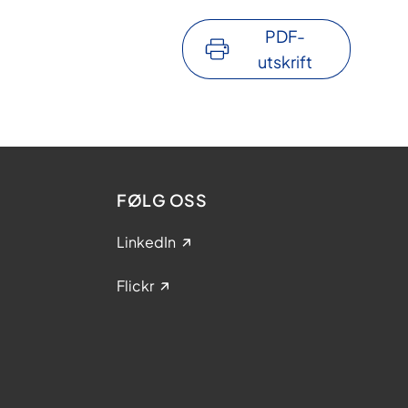
PDF-
utskrift
FØLG OSS
LinkedIn
Flickr