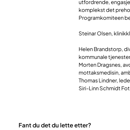
utfordrende, engasje
komplekst det prehos
Programkomiteen be
Steinar Olsen, klinikk
Helen Brandstorp, div
kommunale tjeneste
Morten Dragsnes, avde
mottaksmedisin, am
Thomas Lindner, led
Siri-Linn Schmidt Fot
Fant du det du lette etter?