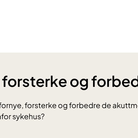
 forsterke og forbe
 fornye, forsterke og forbedre de akutt
nfor sykehus?