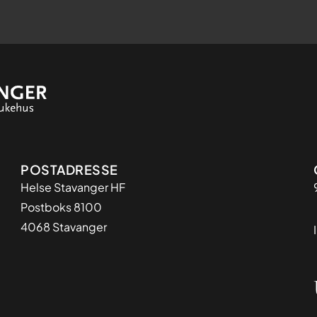
Adresse
POSTADRESSE
Helse Stavanger HF
Postboks 8100
4068 Stavanger