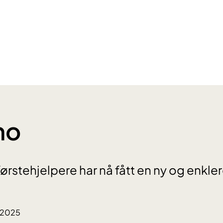
no
ørstehjelpere har nå fått en ny og enkle
.2025