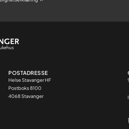
Adresse
POSTADRESSE
Helse Stavanger HF
Postboks 8100
4068 Stavanger