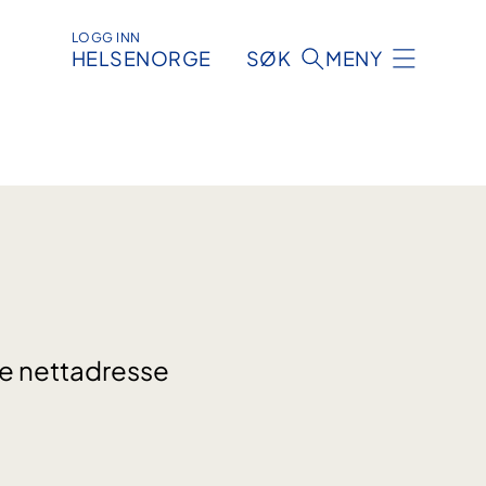
LOGG INN
HELSENORGE
SØK
MENY
re nettadresse