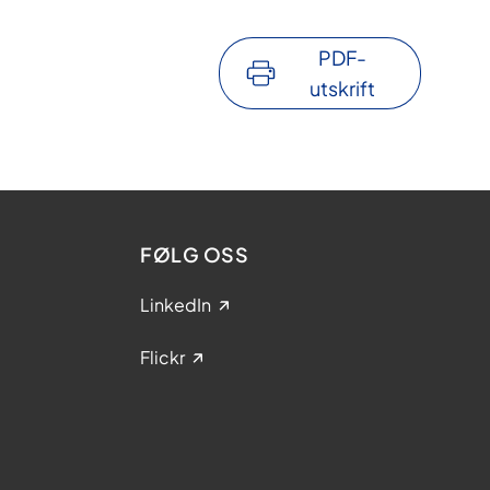
PDF-
utskrift
FØLG OSS
LinkedIn
Flickr