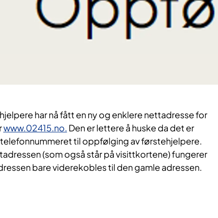
jelpere har nå fått en ny og enklere nettadresse for
r
www.02415.no.
Den er lettere å huske da det er
lefonnummeret til oppfølging av førstehjelpere.
tadressen (som også står på visittkortene) fungerer
adressen bare viderekobles til den gamle adressen.