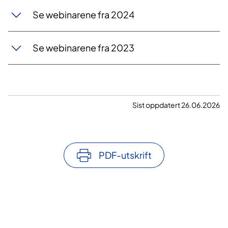
Se webinarene fra 2024
Se webinarene fra 2023
Sist oppdatert 26.06.2026
PDF-utskrift