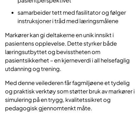
pasientperspektivet
samarbeider tett med fasilitator og følger
instruksjoner i tråd med læringsmålene
Markører kan gi deltakerne en unik innsikt i
pasientens opplevelse. Dette styrker både
læringsutbyttet og bevisstheten om
pasientsikkerhet – en kjerneverdi i all helsefaglig
utdanning og trening.
Med denne veilederen får fagmiljøene et tydelig
og praktisk verktøy som støtter bruk av markører i
simulering på en trygg, kvalitetssikret og
pedagogisk gjennomtenkt måte.