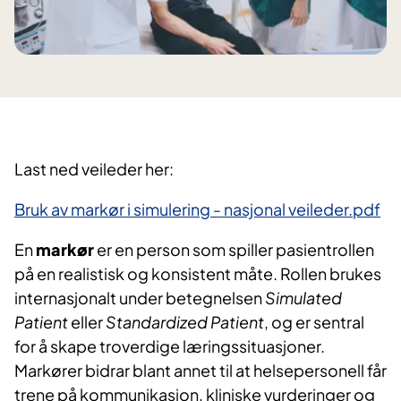
Last ned veileder her:
Bruk av markør i simulering - nasjonal veileder.pdf
En
markør
er en person som spiller pasientrollen
på en realistisk og konsistent måte. Rollen brukes
internasjonalt under betegnelsen
Simulated
Patient
eller
Standardized Patient
, og er sentral
for å skape troverdige læringssituasjoner.
Markører bidrar blant annet til at helsepersonell får
trene på kommunikasjon, kliniske vurderinger og