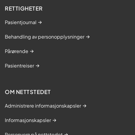
RETTIGHETER
Pasientjournal
Behandling av personopplysninger
Pårørende
Pasientreiser
OM NETTSTEDET
Administrere informasjonskapsler
Informasjonskapsler
Personvern på nettstedet