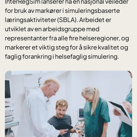
InterRegSim lanserer nå en nasjonal veileder
for bruk av markører i simuleringsbaserte
læringsaktiviteter (SBLA). Arbeidet er
utviklet av en arbeidsgruppe med
representanter fra alle fire helseregioner, og
markerer et viktig steg for å sikre kvalitet og
faglig forankring i helsefaglig simulering.