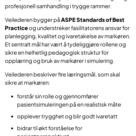
profesjonell samhandling i trygge rammer.
Veilederen bygger på
ASPE Standards of Best
Practice
og understreker fasilitatorens ansvar for
planlegging, kvalitet og ivaretakelse av markøren.
Et sentralt mål har vært å tydeliggjøre rollene og
sikre en helhetlig pedagogisk struktur for
opplæring og bruk av markører i simulering.
Veilederen beskriver fire læringsmål, som skal
sikre at markøren:
forstår sin rolle og gjennomfører
pasientsimuleringen på en realistisk måte
opplever trygghet og blir godt ivaretatt
bidrar til økt forståelse for