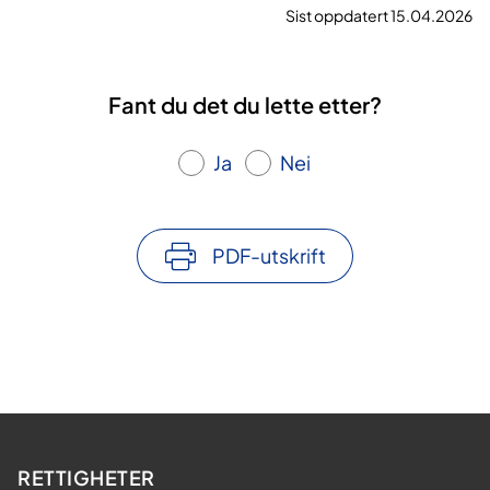
Sist oppdatert 15.04.2026
Fant du det du lette etter?
Ja
Nei
PDF-utskrift
RETTIGHETER