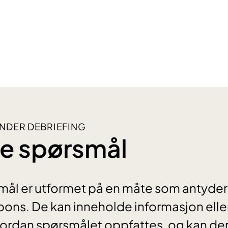
NDER DEBRIEFING
e spørsmål
ål er utformet på en måte som antyder 
ons. De kan inneholde informasjon elle
vordan spørsmålet oppfattes, og kan d