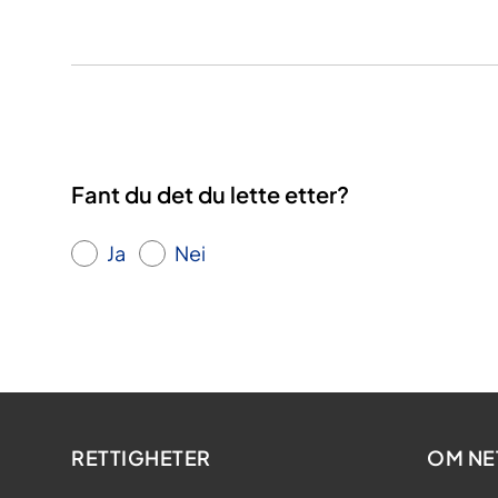
Fant du det du lette etter?
Ja
Nei
RETTIGHETER
OM NE