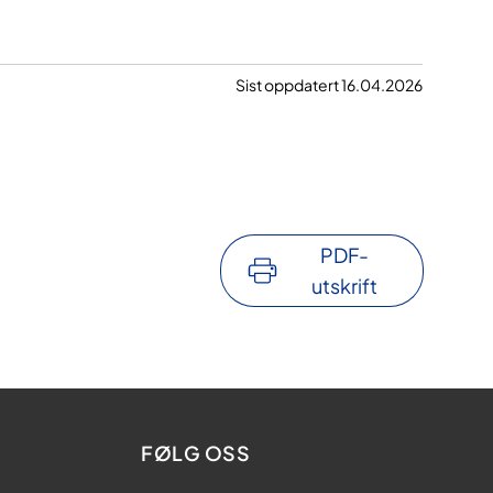
Sist oppdatert 16.04.2026
PDF-
utskrift
FØLG OSS