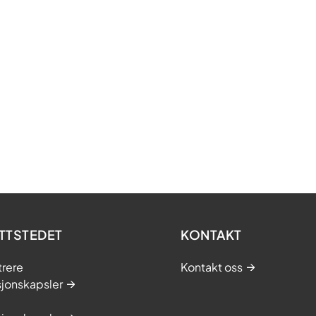
TTSTEDET
KONTAKT
trere
Kontakt oss
sjonskapsler