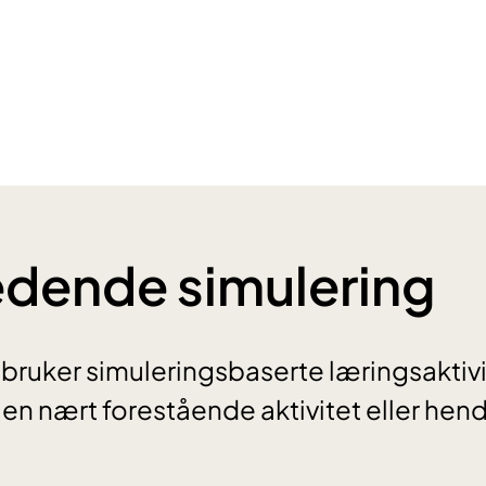
dende simulering
bruker simuleringsbaserte læringsaktiv
 en nært forestående aktivitet eller hen