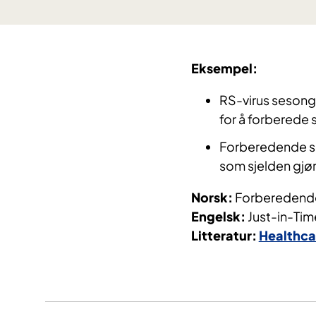
Eksempel:
RS-virus sesong
for å forberede 
Forberedende sim
som sjelden gjør
Norsk:
Forberedende
Engelsk:
Just-in-Tim
Litteratur:
Healthca