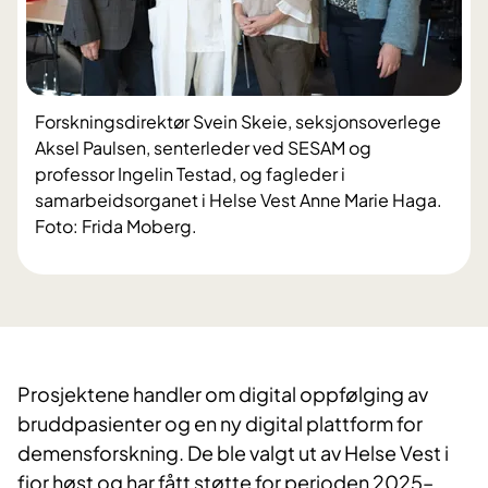
Forskningsdirektør Svein Skeie, seksjonsoverlege
Aksel Paulsen, senterleder ved SESAM og
professor Ingelin Testad, og fagleder i
samarbeidsorganet i Helse Vest Anne Marie Haga.
Foto: Frida Moberg.
Prosjektene handler om digital oppfølging av
bruddpasienter og en ny digital plattform for
demensforskning. De ble valgt ut av Helse Vest i
fjor høst og har fått støtte for perioden 2025–