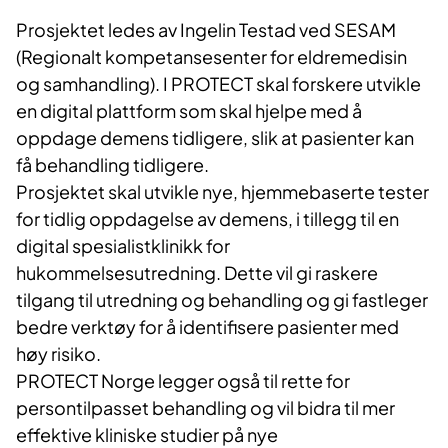
Prosjektet ledes av Ingelin Testad ved SESAM
(Regionalt kompetansesenter for eldremedisin
og samhandling). I PROTECT skal forskere utvikle
en digital plattform som skal hjelpe med å
oppdage demens tidligere, slik at pasienter kan
få behandling tidligere.
Prosjektet skal utvikle nye, hjemmebaserte tester
for tidlig oppdagelse av demens, i tillegg til en
digital spesialistklinikk for
hukommelsesutredning. Dette vil gi raskere
tilgang til utredning og behandling og gi fastleger
bedre verktøy for å identifisere pasienter med
høy risiko.
PROTECT Norge legger også til rette for
persontilpasset behandling og vil bidra til mer
effektive kliniske studier på nye