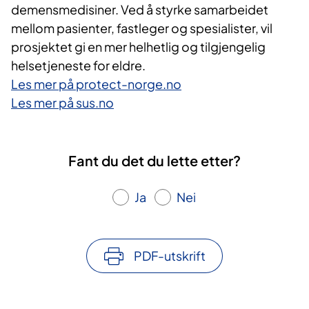
demensmedisiner. Ved å styrke samarbeidet
mellom pasienter, fastleger og spesialister, vil
prosjektet gi en mer helhetlig og tilgjengelig
helsetjeneste for eldre.
Les mer på protect-norge.no
Les mer på sus.no
Fant du det du lette etter?
Ja
Nei
PDF-utskrift