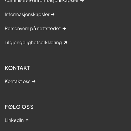
Administrere informasjonskapsler
Informasjonskapsler
Personvern på nettstedet
Tilgjengelighetserklæring
KONTAKT
Kontakt oss
FØLG OSS
LinkedIn