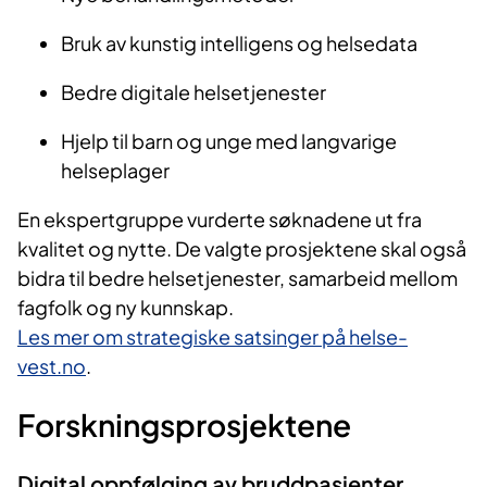
Bruk av kunstig intelligens og helsedata
Bedre digitale helsetjenester
Hjelp til barn og unge med langvarige
helseplager
En ekspertgruppe vurderte søknadene ut fra
kvalitet og nytte. De valgte prosjektene skal også
bidra til bedre helsetjenester, samarbeid mellom
fagfolk og ny kunnskap.
Les mer om strategiske satsinger på helse-
vest.no
.
Forskningsprosjektene
Digital oppfølging av bruddpasienter