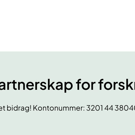
artnerskap for fors
 et bidrag! Kontonummer: 3201 44 380