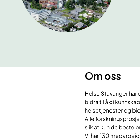
Om oss
Helse Stavanger har 
bidra til å gi kunns
helsetjenester og bid
Alle forskningsprosje
slik at kun de beste p
Vi har 130 medarbeid