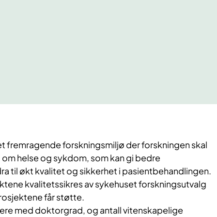
et fremragende forskningsmiljø der forskningen skal
kap om helse og sykdom, som kan gi bedre
ra til økt kvalitet og sikkerhet i pasientbehandlingen.
ktene kvalitetssikres av sykehuset forskningsutvalg
rosjektene får støtte.
ere med doktorgrad, og antall vitenskapelige