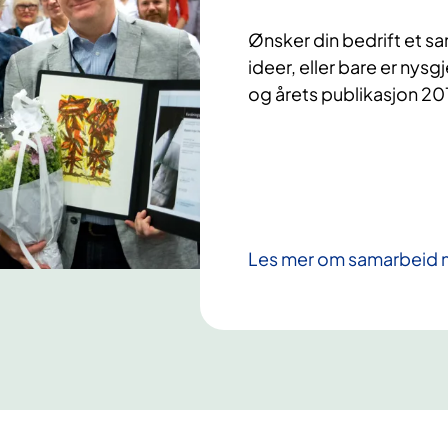
Ønsker din bedrift et 
ideer, eller bare er nysg
og årets publikasjon 20
Les mer om samarbeid m