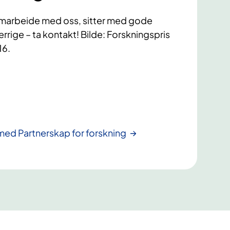
samarbeide med oss, sitter med gode
jerrige – ta kontakt! Bilde: Forskningspris
16.
ed Partnerskap for forskning