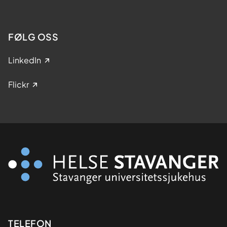
FØLG OSS
LinkedIn
Flickr
Kontaktinformasjon
TELEFON