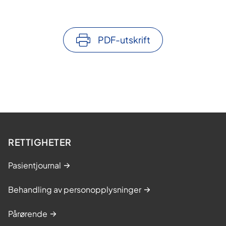
PDF-utskrift
RETTIGHETER
Pasientjournal
Behandling av personopplysninger
Pårørende