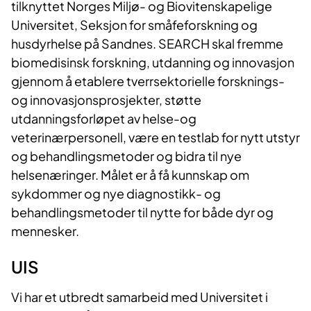
tilknyttet Norges Miljø- og Biovitenskapelige
Universitet, Seksjon for småfeforskning og
husdyrhelse på Sandnes. SEARCH skal fremme
biomedisinsk forskning, utdanning og innovasjon
gjennom å etablere tverrsektorielle forsknings-
og innovasjonsprosjekter, støtte
utdanningsforløpet av helse-og
veterinærpersonell, være en testlab for nytt utstyr
og behandlingsmetoder og bidra til nye
helsenæringer. Målet er å få kunnskap om
sykdommer og nye diagnostikk- og
behandlingsmetoder til nytte for både dyr og
mennesker.
UIS
Vi har et utbredt samarbeid med Universitet i