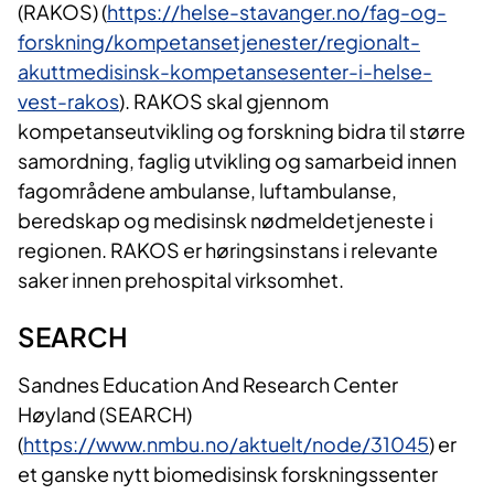
(RAKOS) (
https://helse-stavanger.no/fag-og-
forskning/kompetansetjenester/regionalt-
akuttmedisinsk-kompetansesenter-i-helse-
vest-rakos
). RAKOS skal gjennom
kompetanseutvikling og forskning bidra til større
samordning, faglig utvikling og samarbeid innen
fagområdene ambulanse, luftambulanse,
beredskap og medisinsk nødmeldetjeneste i
regionen. RAKOS er høringsinstans i relevante
saker innen prehospital virksomhet.
SEARCH
Sandnes Education And Research Center
Høyland (SEARCH)
(
https://www.nmbu.no/aktuelt/node/31045
) er
et ganske nytt biomedisinsk forskningssenter