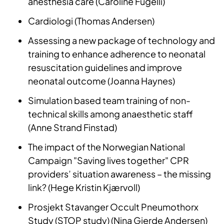
anesthesia care (Caroline Fugelli)
Cardiologi (Thomas Andersen)
Assessing a new package of technology and
training to enhance adherence to neonatal
resuscitation guidelines and improve
neonatal outcome (Joanna Haynes)
Simulation based team training of non-
technical skills among anaesthetic staff
(Anne Strand Finstad)
The impact of the Norwegian National
Campaign "Saving lives together" CPR
providers’ situation awareness – the missing
link? (Hege Kristin Kjærvoll)
Prosjekt Stavanger Occult Pneumothorx
Study (STOP study) (Nina Gjerde Andersen)