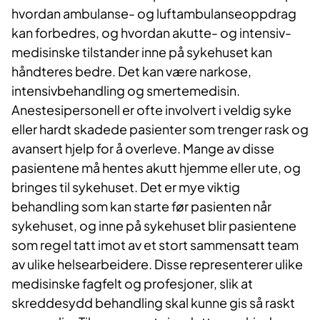
hvordan ambulanse- og luftambulanseoppdrag
kan forbedres, og hvordan akutte- og intensiv-
medisinske tilstander inne på sykehuset kan
håndteres bedre. Det kan være narkose,
intensivbehandling og smertemedisin.
Anestesipersonell er ofte involvert i veldig syke
eller hardt skadede pasienter som trenger rask og
avansert hjelp for å overleve. Mange av disse
pasientene må hentes akutt hjemme eller ute, og
bringes til sykehuset. Det er mye viktig
behandling som kan starte før pasienten når
sykehuset, og inne på sykehuset blir pasientene
som regel tatt imot av et stort sammensatt team
av ulike helsearbeidere. Disse representerer ulike
medisinske fagfelt og profesjoner, slik at
skreddesydd behandling skal kunne gis så raskt