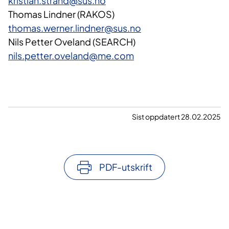
kristian.strand@sus.no
Thomas Lindner (RAKOS)
thomas.werner.lindner@sus.no
Nils Petter Oveland (SEARCH)
nils.petter.oveland@me.com
Sist oppdatert 28.02.2025
PDF-utskrift