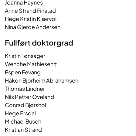
Joanna Haynes
Anne Strand Finstad
Hege Kristin Kjærvoll
Nina Gjerde Andersen
Fullført doktorgrad
Kristin Tønsager
Wenche Mathiesen†
Espen Fevang
Håkon Bjorheim Abrahamsen
Thomas Lindner
Nils Petter Oveland
Conrad Bjørshol
Hege Ersdal
Michael Busch
Kristian Strand