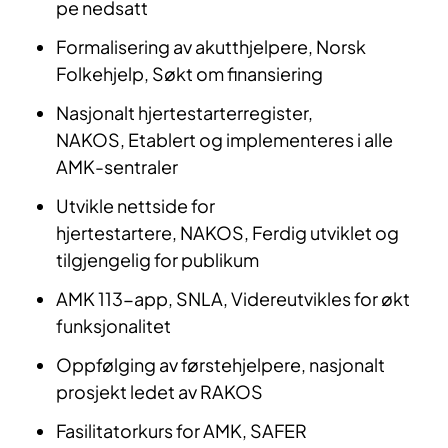
pe nedsatt
Formalisering av akutthjelpere, Norsk
Folkehjelp, Søkt om finansiering
Nasjonalt hjertestarterregister,
NAKOS, Etablert og implementeres i alle
AMK-sentraler
Utvikle nettside for
hjertestartere, NAKOS, Ferdig utviklet og
tilgjengelig for publikum
AMK 113-app, SNLA, Videreutvikles for økt
funksjonalitet
Oppfølging av førstehjelpere, nasjonalt
prosjekt ledet av RAKOS
Fasilitatorkurs for AMK, SAFER