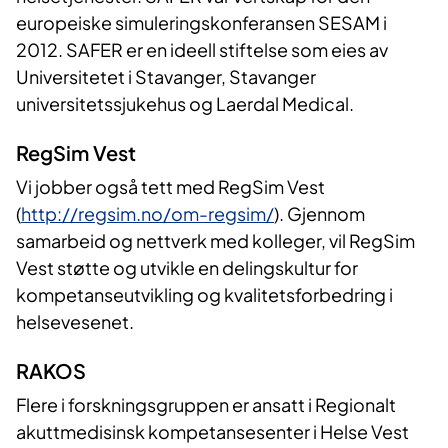
europeiske simuleringskonferansen SESAM i
2012. SAFER er en ideell stiftelse som eies av
Universitetet i Stavanger, Stavanger
universitetssjukehus og Laerdal Medical.
RegSim Vest
Vi jobber også tett med RegSim Vest
(
http://regsim.no/om-regsim/
). Gjennom
samarbeid og nettverk med kolleger, vil RegSim
Vest støtte og utvikle en delingskultur for
kompetanseutvikling og kvalitetsforbedring i
helsevesenet.
RAKOS
Flere i forskningsgruppen er ansatt i Regionalt
akuttmedisinsk kompetansesenter i Helse Vest