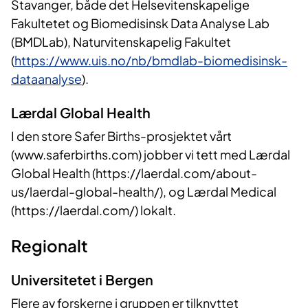
Stavanger, både det Helsevitenskapelige
Fakultetet og Biomedisinsk Data Analyse Lab
(BMDLab), Naturvitenskapelig Fakultet
(
https://www.uis.no/nb/bmdlab-biomedisinsk-
dataanalyse
).
Lærdal Global Health
I den store Safer Births-prosjektet vårt
(www.saferbirths.com) jobber vi tett med Lærdal
Global Health (https://laerdal.com/about-
us/laerdal-global-health/), og Lærdal Medical
(https://laerdal.com/) lokalt.
Regionalt
Universitetet i Bergen
Flere av forskerne i gruppen er tilknyttet