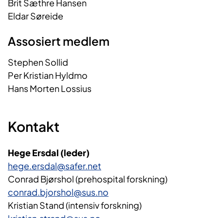
Brit Sæthre Hansen
Eldar Søreide
Assosiert medlem
Stephen Sollid
Per Kristian Hyldmo
Hans Morten Lossius
Kontakt
Hege Ersdal (leder)
hege.ersdal@safer.net
Conrad Bjørshol (prehospital forskning)
conrad.bjorshol@sus.no
Kristian Stand (intensiv forskning)