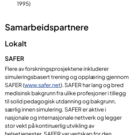
1995)
Samarbeidspartnere
Lokalt
SAFER
Flere av forskningsprosjektene inkluderer
simuleringsbasert trening og opplæring gjennom
SAFER (
www.safer.net
). SAFER har lang og bred
medisinsk bakgrunn fra ulike profesjoner i tillegg
til solid pedagogisk utdanning og bakgrunn,
særlig innen simulering. SAFER er aktive i
nasjonale og internasjonale nettverk og legger
stor vekt på kontinuerlig utvikling av
helsetjenester. SAFER var vertskap for den