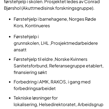
førstehjelp i skolen. Prosjektet ledes av Conrad
Bjørshol (Akuttmedisinsk forskningsgruppe).
Førstehjelp i barnehagene, Norges Røde
Kors, Kontinueres
Førstehjelp i
grunnskolen, LHL ,Prosjektmedarbeidere
ansatt
Førstehjelp til eldre ,Norske Kvinners
Sanitetsforbund, Referansegruppe etablert,
finansiering søkt
Forbedring i AMK, RAKOS, i gang med
forbedringsarbeidet
Tekniske løsninger for
lokalisering, Helsedirektoratet, Arbeidsgrup