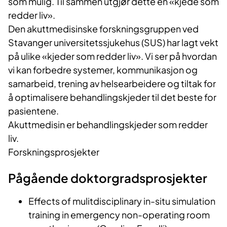
som mulig. Til sammen utgjør dette en «kjede som
redder liv».
Den akuttmedisinske forskningsgruppen ved
Stavanger universitetssjukehus (SUS) har lagt vekt
på ulike «kjeder som redder liv». Vi ser på hvordan
vi kan forbedre systemer, kommunikasjon og
samarbeid, trening av helsearbeidere og tiltak for
å optimalisere behandlingskjeder til det beste for
pasientene.
Akuttmedisin er behandlingskjeder som redder
liv.
Fo
rsk
ningsprosjekter
Pågående doktorgradsprosjekter
Effects of mulitdisciplinary in-situ simulation
training in emergency non-operating room