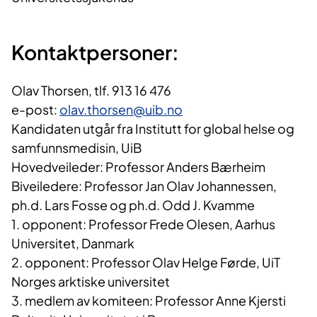
Kontaktpersoner:
Olav Thorsen, tlf. 913 16 476
e-post:
olav.thorsen@uib.no
Kandidaten utgår fra Institutt for global helse og
samfunnsmedisin, UiB
Hovedveileder: Professor Anders Bærheim
Biveiledere: Professor Jan Olav Johannessen,
ph.d. Lars Fosse og ph.d. Odd J. Kvamme
1. opponent: Professor Frede Olesen, Aarhus
Universitet, Danmark
2. opponent: Professor Olav Helge Førde, UiT
Norges arktiske universitet
3. medlem av komiteen: Professor Anne Kjersti