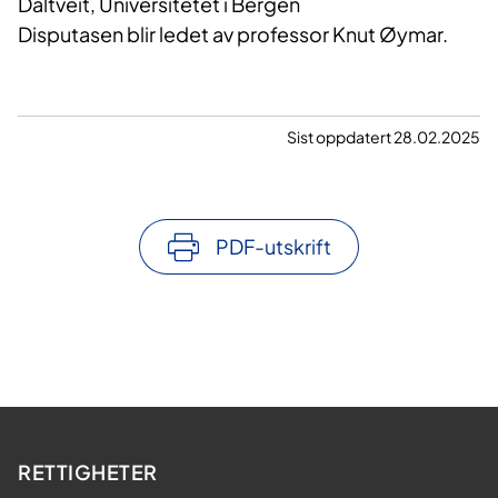
Daltveit, Universitetet i Bergen
Disputasen blir ledet av professor Knut Øymar.
Sist oppdatert 28.02.2025
PDF-utskrift
RETTIGHETER