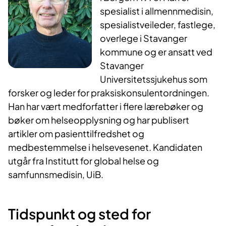
spesialist i allmennmedisin,
spesialistveileder, fastlege,
overlege i Stavanger
kommune og er ansatt ved
Stavanger
Universitetssjukehus som
forsker og leder for praksiskonsulentordningen.
Han har vært medforfatter i flere lærebøker og
bøker om helseopplysning og har publisert
artikler om pasienttilfredshet og
medbestemmelse i helsevesenet. Kandidaten
utgår fra Institutt for global helse og
samfunnsmedisin, UiB.
Tidspunkt og sted for