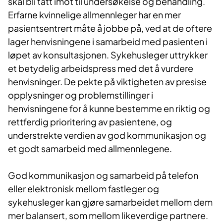
skal bli tatt imot til undersøkelse og behandling.
Erfarne kvinnelige allmennleger har en mer
pasientsentrert måte å jobbe på, ved at de oftere
lager henvisningene i samarbeid med pasienten i
løpet av konsultasjonen. Sykehusleger uttrykker
et betydelig arbeidspress med det å vurdere
henvisninger. De pekte på viktigheten av presise
opplysninger og problemstillinger i
henvisningene for å kunne bestemme en riktig og
rettferdig prioritering av pasientene, og
understrekte verdien av god kommunikasjon og
et godt samarbeid med allmennlegene.
God kommunikasjon og samarbeid på telefon
eller elektronisk mellom fastleger og
sykehusleger kan gjøre samarbeidet mellom dem
mer balansert, som mellom likeverdige partnere.