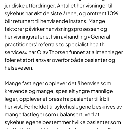
juridiske utfordringer. Antallet henvisninger til
sykehus har økt de siste årene, og omtrent 10%
blir returnert til henvisende instans. Mange
faktorer påvirker henvisningsprosessen og
henvisningsratene. I sin avhandling «General
practitioners’ referrals to specialist health
services» har Olav Thorsen funnet at allmennleger
føler et stort ansvar overfor både pasienter og
helsevesen.
Mange fastleger opplever det å henvise som
krevende og mange, spesielt yngre mannlige
leger, opplever et press fra pasienter til å bli
henvist. Forholdet til sykehuslegene beskrives av
mange fastleger som ubalansert, ved at
sykehuslegene bestemmer hvilke pasienter som