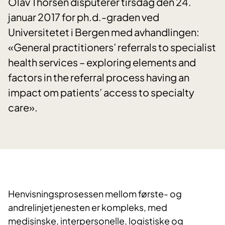
Olav Thorsen disputerer tirsdag den 24.
januar 2017 for ph.d.-graden ved
Universitetet i Bergen med avhandlingen:
«General practitioners’ referrals to specialist
health services – exploring elements and
factors in the referral process having an
impact om patients’ access to specialty
care».
Henvisningsprosessen mellom første- og
andrelinjetjenesten er kompleks, med
medisinske, interpersonelle, logistiske og