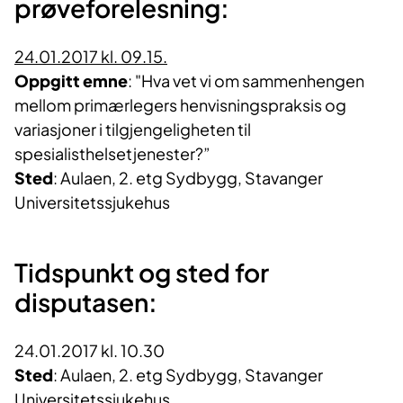
prøveforelesning:
24.01.2017 kl. 09.15.
Oppgitt emne
: "Hva vet vi om sammenhengen
mellom primærlegers henvisningspraksis og
variasjoner i tilgjengeligheten til
spesialisthelsetjenester?”
Sted
: Aulaen, 2. etg Sydbygg, Stavanger
Universitetssjukehus
Tidspunkt og sted for
disputasen:
24.01.2017 kl. 10.30
Sted
: Aulaen, 2. etg Sydbygg, Stavanger
Universitetssjukehus