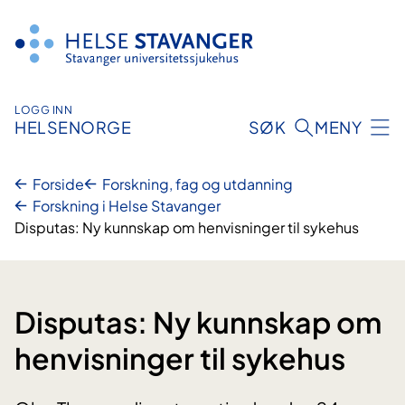
Hopp
til
innhold
LOGG INN
HELSENORGE
SØK
MENY
Forside
Forskning, fag og utdanning
Forskning i Helse Stavanger
Disputas: Ny kunnskap om henvisninger til sykehus
Disputas: Ny kunnskap om
henvisninger til sykehus