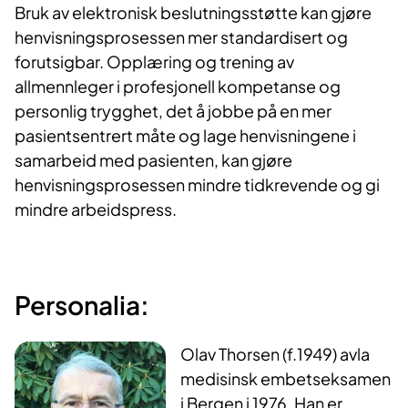
Bruk av elektronisk beslutningsstøtte kan gjøre
henvisningsprosessen mer standardisert og
forutsigbar. Opplæring og trening av
allmennleger i profesjonell kompetanse og
personlig trygghet, det å jobbe på en mer
pasientsentrert måte og lage henvisningene i
samarbeid med pasienten, kan gjøre
henvisningsprosessen mindre tidkrevende og gi
mindre arbeidspress.
Personalia:
Olav Thorsen (f.1949) avla
medisinsk embetseksamen
i Bergen i 1976. Han er