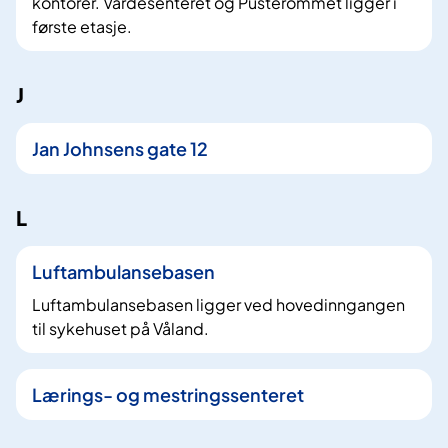
kontorer. Vardesenteret og Pusterommet ligger i
første etasje.
J
Jan Johnsens gate 12
L
Luftambulansebasen
Luftambulansebasen ligger ved hovedinngangen
til sykehuset på Våland.
Lærings- og mestringssenteret