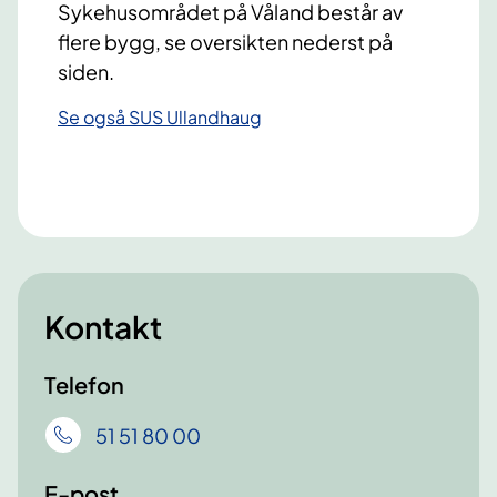
Sykehusområdet på Våland består av
flere bygg, se oversikten nederst på
siden.
Se også SUS Ullandhaug
Kontakt
Telefon
51 51 80 00
E-post