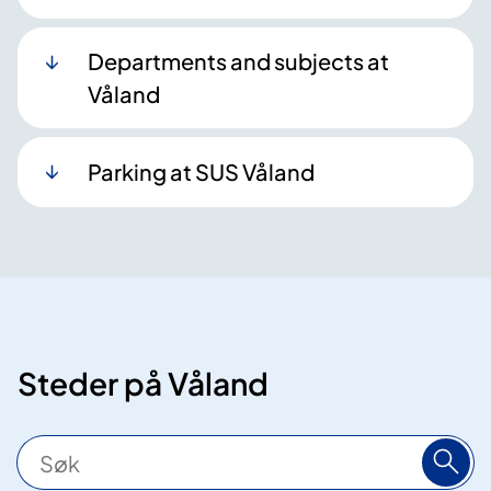
Departments and subjects at
Våland
Parking at SUS Våland
Steder på Våland
S
ø