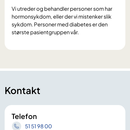
Vi utreder og behandler personer som har
hormonsykdom, eller der vi mistenker slik
sykdom. Personer med diabetes er den
største pasientgruppen vår.
Kontakt
Telefon
51 51 98 00