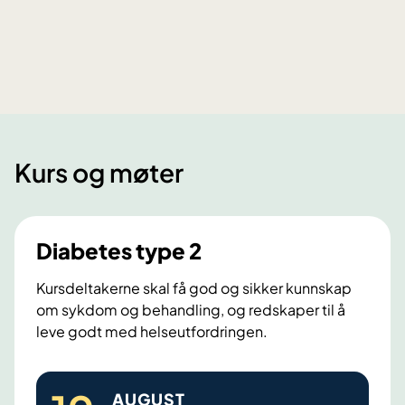
Kurs og møter
Diabetes type 2
Kursdeltakerne skal få god og sikker kunnskap
om sykdom og behandling, og redskaper til å
leve godt med helseutfordringen.
D
AUGUST