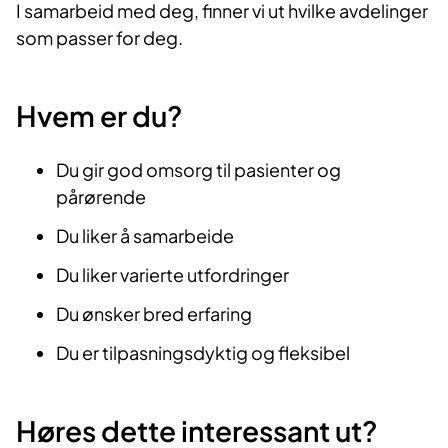
I samarbeid med deg, finner vi ut hvilke avdelinger
som passer for deg.
Hvem er du?
Du gir god omsorg til pasienter og
pårørende
Du liker å samarbeide
Du liker varierte utfordringer
Du ønsker bred erfaring
Du er tilpasningsdyktig og fleksibel
Høres dette interessant ut?