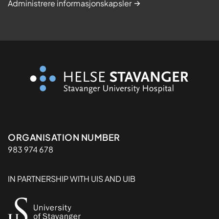
Administrere informasjonskapsler
Organisasjon
ORGANISATION NUMBER
983 974 678
IN PARTNERSHIP WITH UIS AND UIB