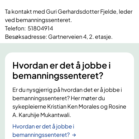
Ta kontakt med Guri Gerhardsdotter Fjelde, leder
ved bemanningssenteret.
Telefon: 51804914
Besøksadresse: Gartnerveien 4, 2. etasje.
Hvordan er det å jobbe i
bemanningssenteret?
Er du nysgjerrig på hvordan det er å jobbe i
bemanningssenteret? Her møter du
sykepleierne Kristian Ken Morales og Rosine
A. Karuhije Mukantwali.
Hvordan er det å jobbe i
bemanningssenteret?