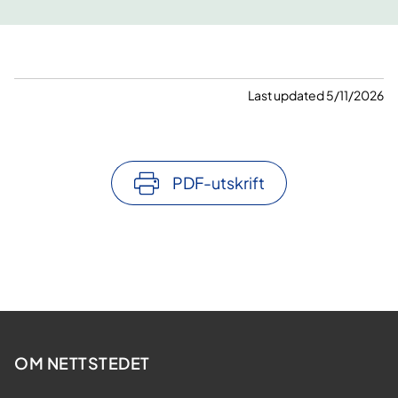
Last updated 5/11/2026
PDF-utskrift
OM NETTSTEDET