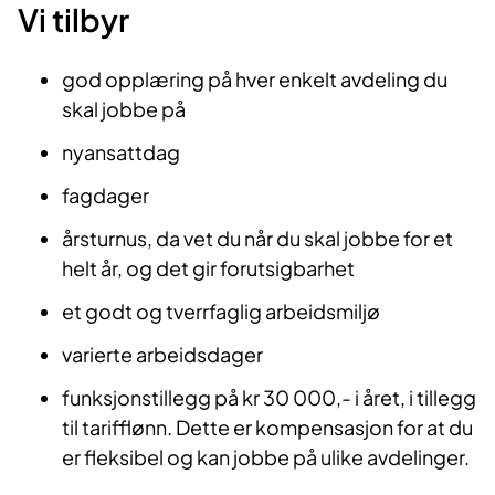
Vi tilbyr
god opplæring på hver enkelt avdeling du
skal jobbe på
nyansattdag
fagdager
årsturnus, da vet du når du skal jobbe for et
helt år, og det gir forutsigbarhet
et godt og tverrfaglig arbeidsmiljø
varierte arbeidsdager
funksjonstillegg på kr 30 000,- i året, i tillegg
til tarifflønn. Dette er kompensasjon for at du
er fleksibel og kan jobbe på ulike avdelinger.