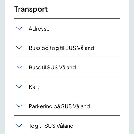
Transport
Adresse
Buss og tog til SUS Våland
Buss til SUS Våland
Kart
Parkering på SUS Våland
Tog til SUS Våland