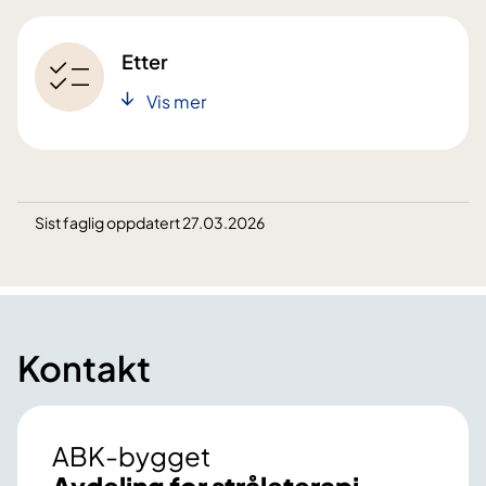
Etter
Vis mer
Sist faglig oppdatert 27.03.2026
Kontakt
ABK-bygget