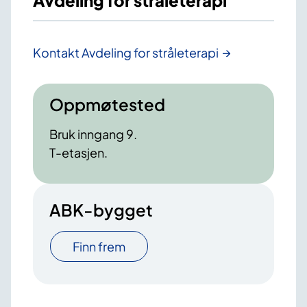
Avdeling for stråleterapi
Kontakt Avdeling for stråleterapi
Oppmøtested
Bruk inngang 9.
T-etasjen.
ABK-bygget
Finn frem