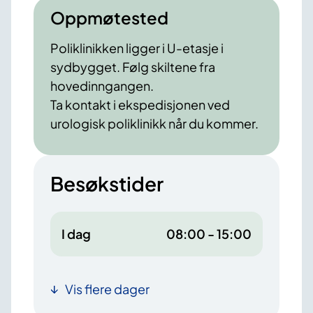
Oppmøtested
Poliklinikken ligger i U-etasje i
sydbygget. Følg skiltene fra
hovedinngangen.
Ta kontakt i ekspedisjonen ved
urologisk poliklinikk når du kommer.
Besøkstider
I dag
08:00 - 15:00
Vis flere dager