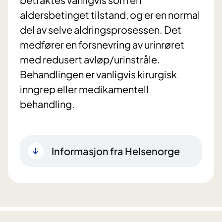
aldersbetinget tilstand, og er en normal
del av selve aldringsprosessen. Det
medfører en forsnevring av urinrøret
med redusert avløp/urinstråle.
Behandlingen er vanligvis kirurgisk
inngrep eller medikamentell
behandling.
Informasjon fra Helsenorge