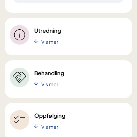
Utredning
Vis mer
Behandling
Vis mer
Oppfølging
Vis mer