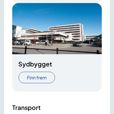
Sydbygget
Finn frem
Transport