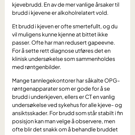
kjevebrudd. En av de mer vanlige årsaker til
brudd i kjevene er alkoholrelatert vold.
Et brudd i kjeven er ofte smertefullt, og du
vil muligens kunne kjenne at bittet ikke
passer. Ofte har man redusert gapeevne.
For å sette rett diagnose utføres det en
klinisk undersøkelse som sammenholdes
med røntgenbilder.
Mange tannlegekontorer har såkalte OPG-
røntgenapparater som er gode for å se
brudd i underkjeven, ellers er CT en vanlig
undersøkelse ved sykehus for alle kjeve- og
ansiktsskader. For brudd som står stabilt i fin
posisjon kan man velge å observere, men
ofte blir det snakk om å behandle bruddet