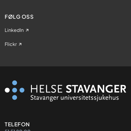
FØLG OSS
LinkedIn
Flickr
Kontaktinformasjon
TELEFON