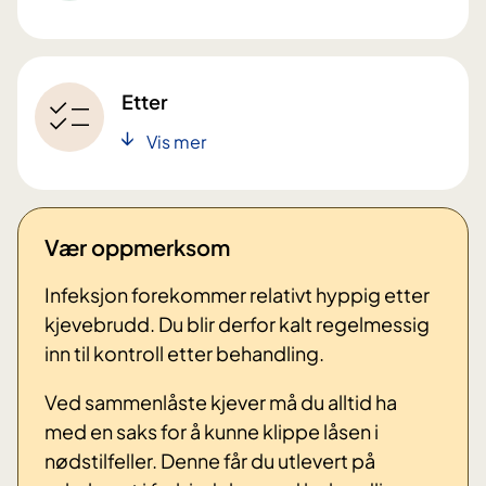
Etter
Vis mer
Vær oppmerksom
Infeksjon forekommer relativt hyppig etter
kjevebrudd. Du blir derfor kalt regelmessig
inn til kontroll etter behandling.
Ved sammenlåste kjever må du alltid ha
med en saks for å kunne klippe låsen i
nødstilfeller. Denne får du utlevert på