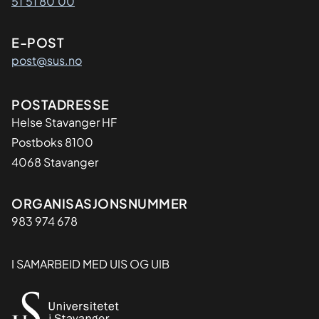
51 51 80 00
E-POST
post@sus.no
Adresse
POSTADRESSE
Helse Stavanger HF
Postboks 8100
4068 Stavanger
Organisasjon
ORGANISASJONSNUMMER
983 974 678
I SAMARBEID MED UIS OG UIB