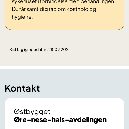
sykehuset i forbindelse med behandlingen.
Du får samtidig råd om kosthold og
hygiene.
Sist faglig oppdatert 28.09.2021
Kontakt
Østbygget
Øre-nese-hals-avdelingen