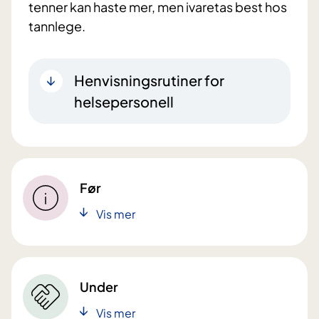
tenner kan haste mer, men ivaretas best hos
tannlege.
Henvisningsrutiner for
helsepersonell
Før
Vis mer
Under
Vis mer