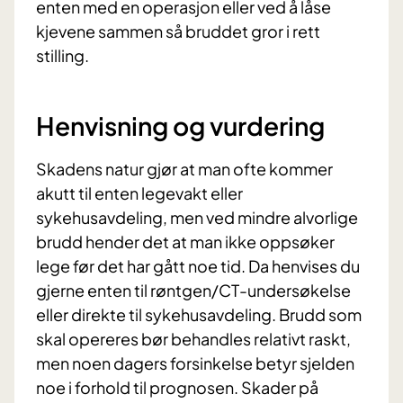
enten med en operasjon eller ved å låse
kjevene sammen så bruddet gror i rett
stilling.
Henvisning og vurdering
Skadens natur gjør at man ofte kommer
akutt til enten legevakt eller
sykehusavdeling, men ved mindre alvorlige
brudd hender det at man ikke oppsøker
lege før det har gått noe tid. Da henvises du
gjerne enten til røntgen/CT-undersøkelse
eller direkte til sykehusavdeling. Brudd som
skal opereres bør behandles relativt raskt,
men noen dagers forsinkelse betyr sjelden
noe i forhold til prognosen. Skader på